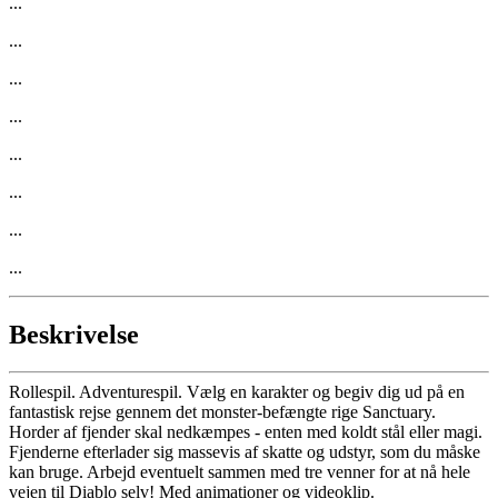
...
...
...
...
...
...
...
...
Beskrivelse
Rollespil. Adventurespil. Vælg en karakter og begiv dig ud på en
fantastisk rejse gennem det monster-befængte rige Sanctuary.
Horder af fjender skal nedkæmpes - enten med koldt stål eller magi.
Fjenderne efterlader sig massevis af skatte og udstyr, som du måske
kan bruge. Arbejd eventuelt sammen med tre venner for at nå hele
vejen til Diablo selv! Med animationer og videoklip.