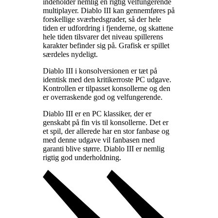
indeholder nemlig en rigtig velfungerende
multiplayer. Diablo III kan gennemføres på
forskellige sværhedsgrader, så der hele
tiden er udfordring i fjenderne, og skattene
hele tiden tilsvarer det niveau spillerens
karakter befinder sig på. Grafisk er spillet
særdeles nydeligt
.
Diablo III i konsolversionen er tæt på
identisk med den kritikerroste PC udgave.
Kontrollen er tilpasset konsollerne og den
er overraskende god og velfungerende
.
Diablo III er en PC klassiker, der er
genskabt på fin vis til konsollerne. Det er
et spil, der allerede har en stor fanbase og
med denne udgave vil fanbasen med
garanti blive større. Diablo III er nemlig
rigtig god underholdning
.