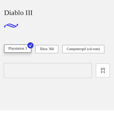
Diablo III
Playstation 3
Xbox 360
Computerspil (cd-rom)
loading