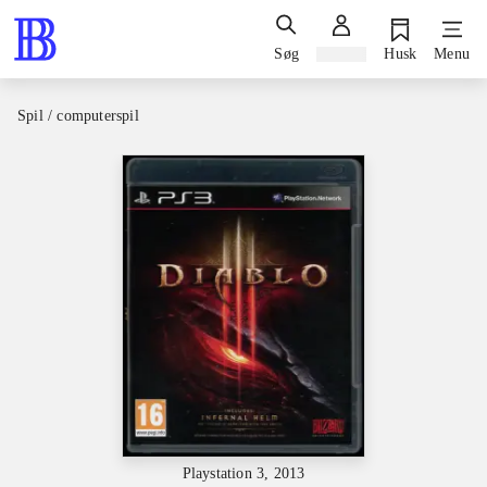
Søg
Log ind
Husk
Menu
Spil / computerspil
Playstation 3, 2013