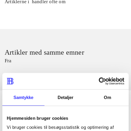
Artiklerne i
handler ofte om
Artikler med samme emner
Fra
Samtykke
Detaljer
Om
Artikler
Hjemmesiden bruger cookies
Alle registrerede artikler fordelt på udgivelser
Vi bruger cookies til besøgsstatistik og optimering af