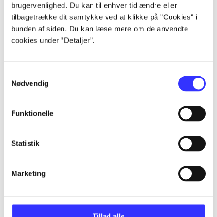
brugervenlighed. Du kan til enhver tid ændre eller
tilbagetrække dit samtykke ved at klikke på ”Cookies” i
...
bunden af siden. Du kan læse mere om de anvendte
cookies under ”Detaljer”.
...
Samtykkevalg
Nødvendig
...
Funktionelle
...
Statistik
...
Marketing
Tillad alle