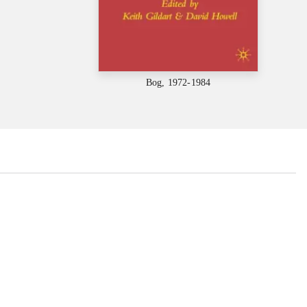
Bog, 1972-1984
...
...