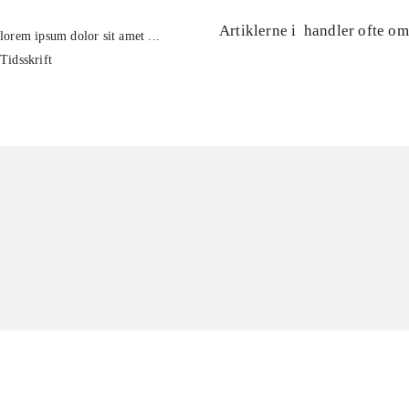
Artiklerne i
handler ofte om
lorem ipsum dolor sit amet ...
Tidsskrift