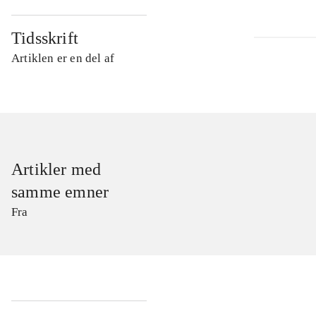
Tidsskrift
Artiklen er en del af
Artikler med
samme emner
Fra
...