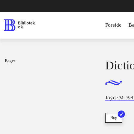
Forside
B
Bøger
Dicti
Joyce M. Bel
Bog