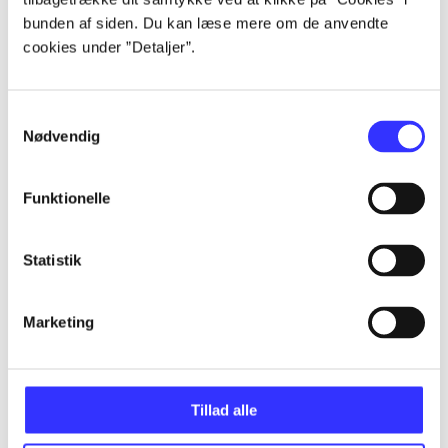
bunden af siden. Du kan læse mere om de anvendte
cookies under ”Detaljer”.
Artikler
Alle registrerede artikler fordelt på udgivelser
Samtykkevalg
Nødvendig
...
Funktionelle
...
Statistik
...
Marketing
...
...
Tillad alle