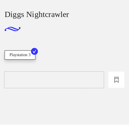
Diggs Nightcrawler
Playstation 3
loading