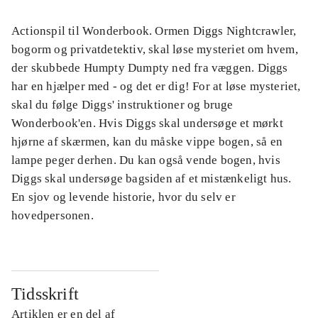
Actionspil til Wonderbook. Ormen Diggs Nightcrawler,
bogorm og privatdetektiv, skal løse mysteriet om hvem,
der skubbede Humpty Dumpty ned fra væggen. Diggs
har en hjælper med - og det er dig! For at løse mysteriet,
skal du følge Diggs' instruktioner og bruge
Wonderbook'en. Hvis Diggs skal undersøge et mørkt
hjørne af skærmen, kan du måske vippe bogen, så en
lampe peger derhen. Du kan også vende bogen, hvis
Diggs skal undersøge bagsiden af et mistænkeligt hus.
En sjov og levende historie, hvor du selv er
hovedpersonen.
Tidsskrift
Artiklen er en del af