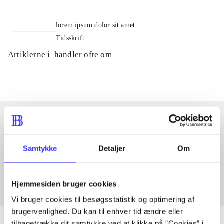
lorem ipsum dolor sit amet ...
Tidsskrift
Artiklerne i
handler ofte om
Artikler med samme emner
Samtykke
Detaljer
Om
Fra
Hjemmesiden bruger cookies
Vi bruger cookies til besøgsstatistik og optimering af
brugervenlighed. Du kan til enhver tid ændre eller
tilbagetrække dit samtykke ved at klikke på ”Cookies” i