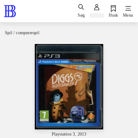
Søg
Log ind
Husk
Menu
Spil / computerspil
Playstation 3, 2013