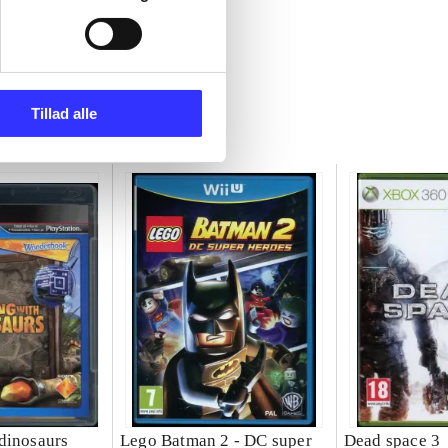
Tillad alle
dinosaurs
Lego Batman 2 - DC super
Dead space 3