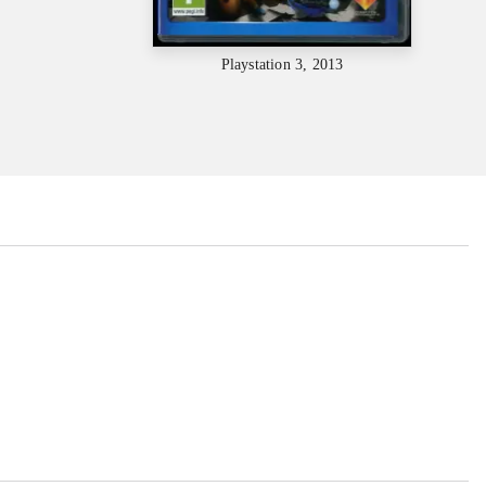
Playstation 3, 2013
...
...