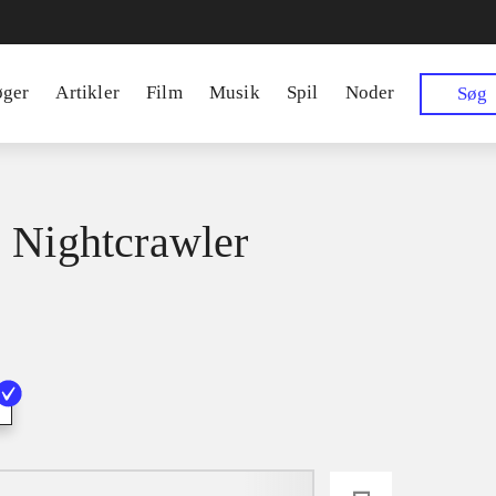
øger
Artikler
Film
Musik
Spil
Noder
Søg
 Nightcrawler