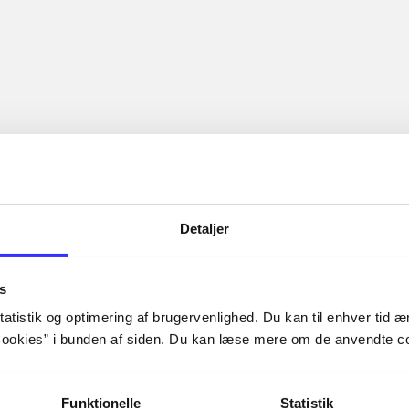
Detaljer
s
atistik og optimering af brugervenlighed. Du kan til enhver tid æn
ookies” i bunden af siden. Du kan læse mere om de anvendte co
Funktionelle
Statistik