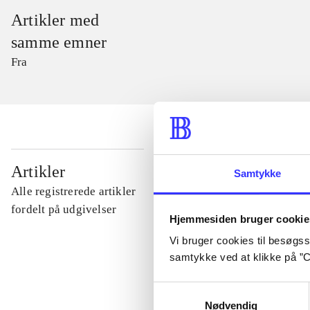
Artikler med
samme emner
Fra
...
Artikler
Samtykke
Alle registrerede artikler
...
fordelt på udgivelser
Hjemmesiden bruger cookie
Vi bruger cookies til besøgsst
...
samtykke ved at klikke på ”C
Samtykkevalg
...
Nødvendig