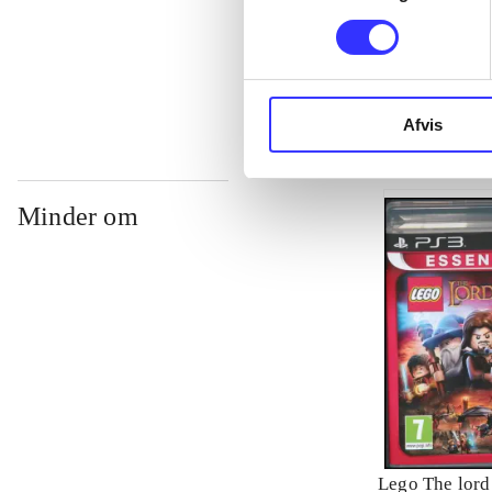
...
Afvis
Minder om
Lego The lord 