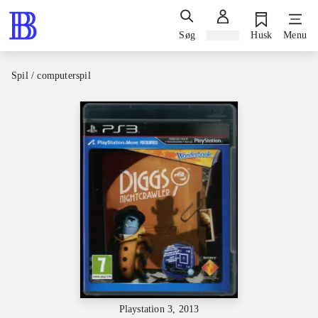
Søg
Log ind
Husk
Menu
Spil / computerspil
Playstation 3, 2013