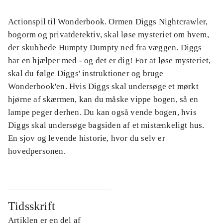
Actionspil til Wonderbook. Ormen Diggs Nightcrawler,
bogorm og privatdetektiv, skal løse mysteriet om hvem,
der skubbede Humpty Dumpty ned fra væggen. Diggs
har en hjælper med - og det er dig! For at løse mysteriet,
skal du følge Diggs' instruktioner og bruge
Wonderbook'en. Hvis Diggs skal undersøge et mørkt
hjørne af skærmen, kan du måske vippe bogen, så en
lampe peger derhen. Du kan også vende bogen, hvis
Diggs skal undersøge bagsiden af et mistænkeligt hus.
En sjov og levende historie, hvor du selv er
hovedpersonen.
Tidsskrift
Artiklen er en del af