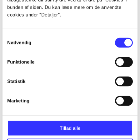
bunden af siden. Du kan læse mere om de anvendte
cookies under ”Detaljer”.
Artikler
Alle registrerede artikler fordelt på udgivelser
Samtykkevalg
Nødvendig
...
Funktionelle
...
Statistik
...
Marketing
...
...
Tillad alle