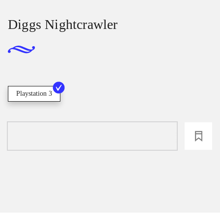
Diggs Nightcrawler
Playstation 3
loading