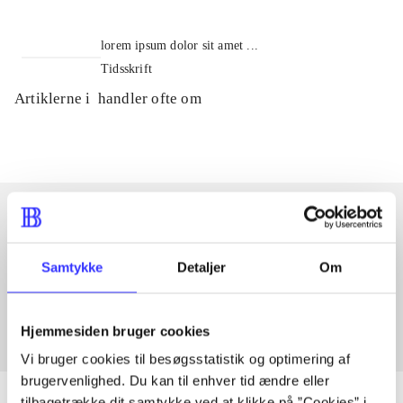
lorem ipsum dolor sit amet ...
Tidsskrift
Artiklerne i
handler ofte om
Artikler med samme emner
Samtykke
Detaljer
Om
Fra
Hjemmesiden bruger cookies
Vi bruger cookies til besøgsstatistik og optimering af
brugervenlighed. Du kan til enhver tid ændre eller
tilbagetrække dit samtykke ved at klikke på ”Cookies” i