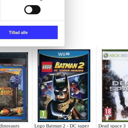
Tillad alle
dinosaurs
Lego Batman 2 - DC super
Dead space 3