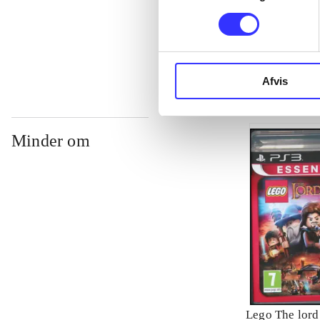
...
Afvis
Minder om
Lego The lord 