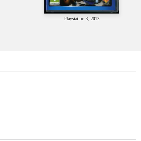
Playstation 3, 2013
...
...