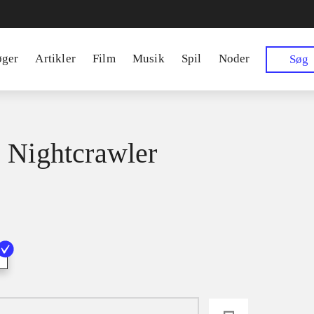
øger
Artikler
Film
Musik
Spil
Noder
Søg
 Nightcrawler