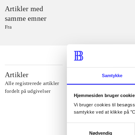
Artikler med
samme emner
Fra
...
Artikler
Samtykke
Alle registrerede artikler
...
fordelt på udgivelser
Hjemmesiden bruger cookie
Vi bruger cookies til besøgsst
...
samtykke ved at klikke på ”C
Samtykkevalg
...
Nødvendig