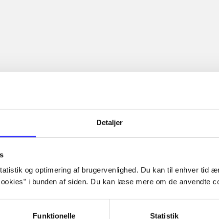
Detaljer
s
atistik og optimering af brugervenlighed. Du kan til enhver tid æn
ookies” i bunden af siden. Du kan læse mere om de anvendte co
Funktionelle
Statistik