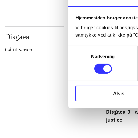
Hjemmesiden bruger cookie
Vi bruger cookies til besøgsst
samtykke ved at klikke på ”C
Disgaea
Samtykkevalg
Gå til serien
Nødvendig
Afvis
Disgaea 3 - 
justice