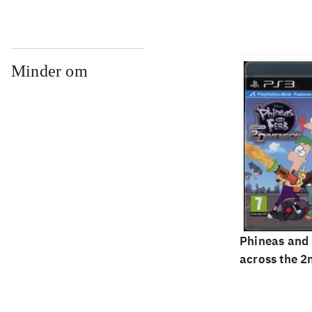
Minder om
Phineas and 
across the 2