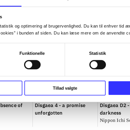
s
atistik og optimering af brugervenlighed. Du kan til enhver tid æn
ookies” i bunden af siden. Du kan læse mere om de anvendte co
Funktionelle
Statistik
Tillad valgte
absence of
Disgaea 4 - a promise
Disgaea D2 -
unforgotten
darkness
Nippon Ichi S