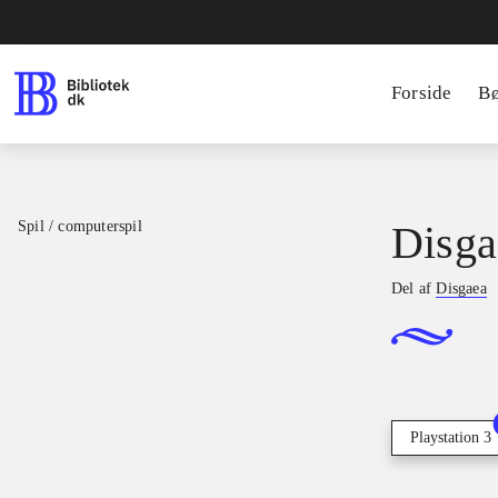
Forside
B
Spil / computerspil
Disga
Del af
Disgaea
Playstation 3