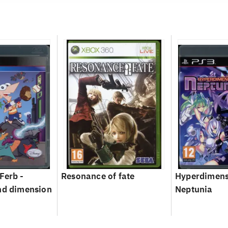
Ferb -
Resonance of fate
Hyperdimens
nd dimension
Neptunia