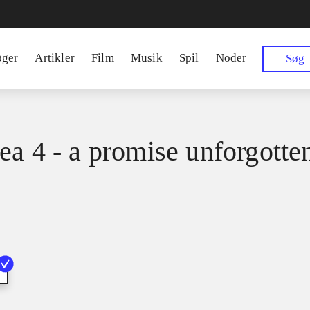
øger
Artikler
Film
Musik
Spil
Noder
Søg
ea 4 - a promise unforgotte