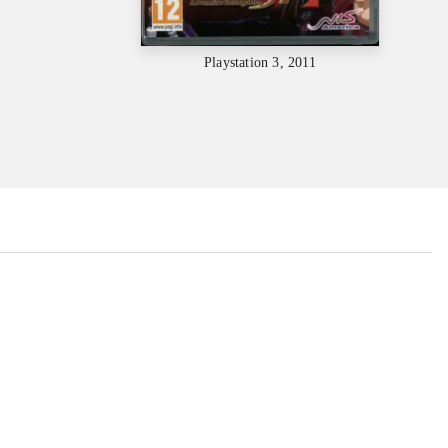
Playstation 3, 2011
...
...