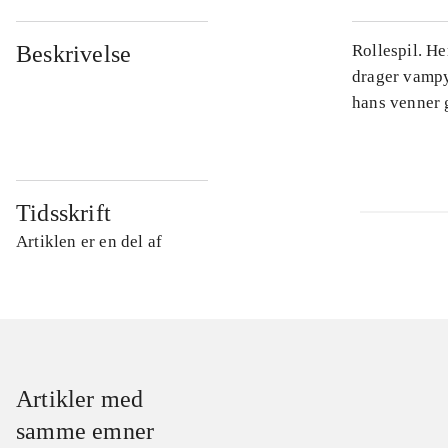
Beskrivelse
Rollespil. He
drager vampy
hans venner 
Tidsskrift
Artiklen er en del af
Artikler med
samme emner