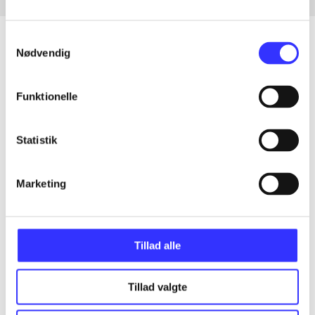
Samtykkevalg
Nødvendig
Artikler
Funktionelle
Alle registrerede artikler fordelt på udgivelser
Statistik
...
Marketing
...
...
Tillad alle
...
Tillad valgte