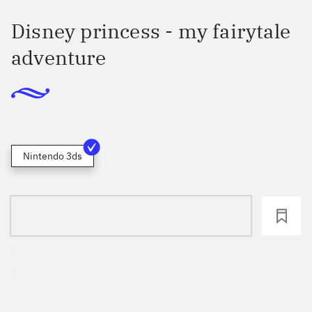
Disney princess - my fairytale
adventure
Nintendo 3ds
loading