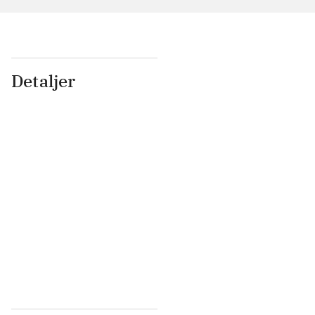
Detaljer
...
...
...
...
...
...
...
...
...
...
...
...