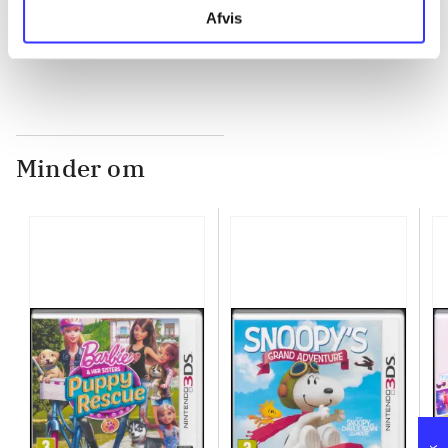
...
Afvis
Minder om