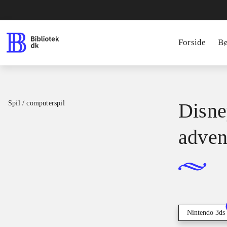
Forside
B
Spil / computerspil
Disne
adven
Nintendo 3ds