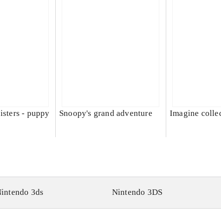
isters - puppy
Snoopy's grand adventure
Imagine colle
intendo 3ds
Nintendo 3DS