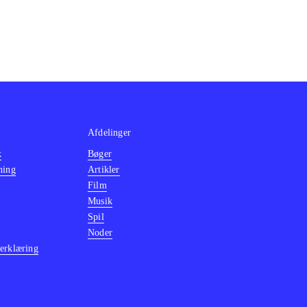
Afdelinger
k
Bøger
ning
Artikler
Film
Musik
Spil
Noder
erklæring