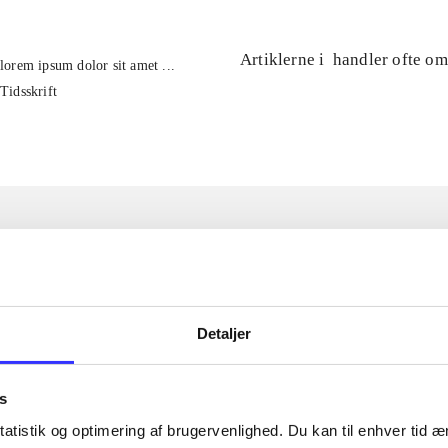
Artiklerne i
handler ofte om
lorem ipsum dolor sit amet ...
Tidsskrift
Detaljer
s
atistik og optimering af brugervenlighed. Du kan til enhver tid æn