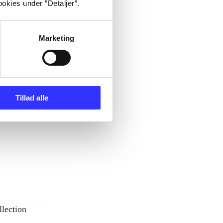
okies under ”Detaljer”.
Marketing
Tillad alle