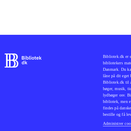
Bibliotek.dk er 
bibliotekers mat
Danmark. Du kan
låne på dit eget
Bibliotek.dk til
bøger, musik, tid
lydbøger osv. Bi
bibliotek, men e
findes på danske
bestille og få lev
Administrer cook