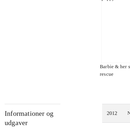
Barbie & her s
rescue
Informationer og
2012
N
udgaver