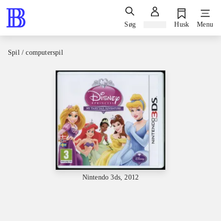
Søg
Log ind
Husk
Menu
Spil / computerspil
Nintendo 3ds, 2012