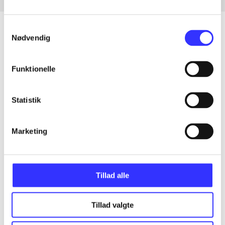
Samtykkevalg
Nødvendig
Artikler
Funktionelle
Alle registrerede artikler fordelt på udgivelser
Statistik
...
Marketing
...
...
Tillad alle
...
Tillad valgte