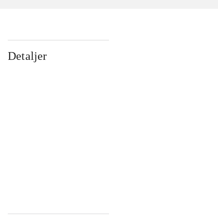
Detaljer
...
...
...
...
...
...
...
...
...
...
...
...