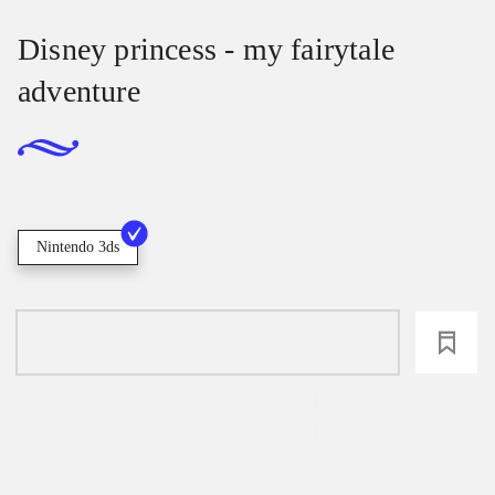
Disney princess - my fairytale
adventure
Nintendo 3ds
loading