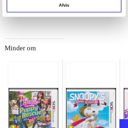
...
Afvis
Minder om