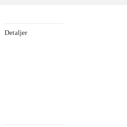
Detaljer
...
...
...
...
...
...
...
...
...
...
...
...