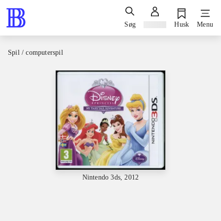
Søg
Log ind
Husk
Menu
Spil / computerspil
Nintendo 3ds, 2012