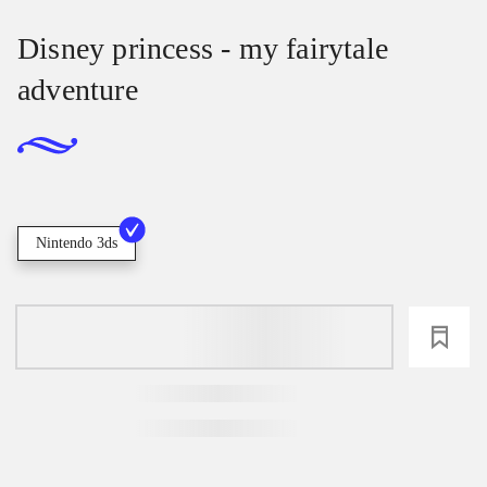
Disney princess - my fairytale
adventure
Nintendo 3ds
loading