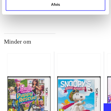
...
Afvis
Minder om