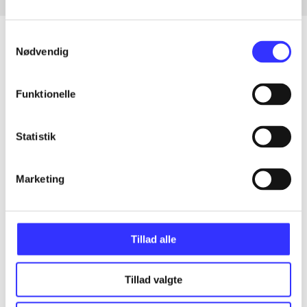
Samtykkevalg
Nødvendig
Artikler
Funktionelle
Alle registrerede artikler fordelt på udgivelser
Statistik
...
Marketing
...
...
Tillad alle
...
Tillad valgte