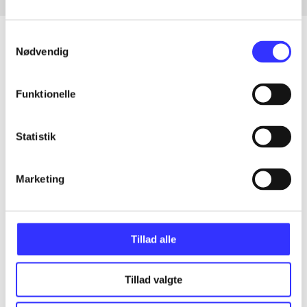
Samtykkevalg
Nødvendig
Artikler
Funktionelle
Alle registrerede artikler fordelt på udgivelser
Statistik
...
Marketing
...
...
Tillad alle
...
Tillad valgte