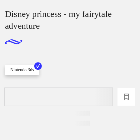
Disney princess - my fairytale
adventure
Nintendo 3ds
loading