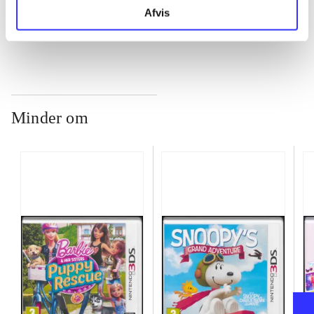
...
Afvis
Minder om