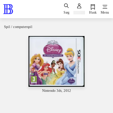
Søg
Log ind
Husk
Menu
Spil / computerspil
Nintendo 3ds, 2012