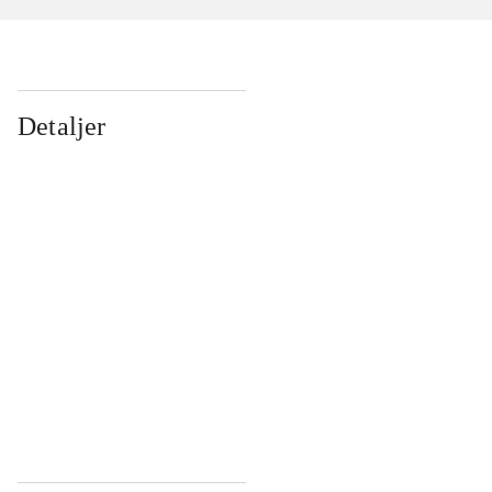
Detaljer
...
...
...
...
...
...
...
...
...
...
...
...