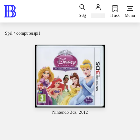
Søg
Log ind
Husk
Menu
Spil / computerspil
Nintendo 3ds, 2012