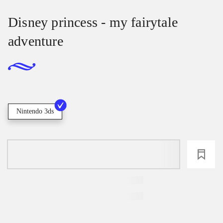
Disney princess - my fairytale
adventure
Nintendo 3ds
loading