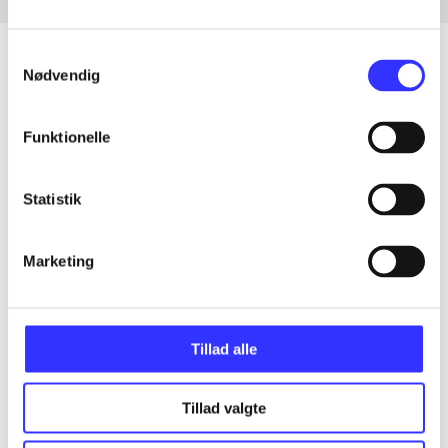
Samtykkevalg
Nødvendig
Artikler
Funktionelle
Alle registrerede artikler fordelt på udgivelser
Statistik
...
Marketing
...
...
Tillad alle
...
Tillad valgte