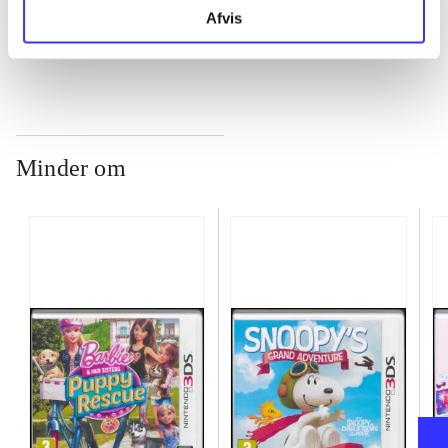
...
Afvis
Minder om