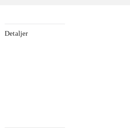
Detaljer
...
...
...
...
...
...
...
...
...
...
...
...