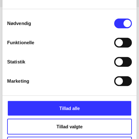
Samtykkevalg
Nødvendig
Artikler
Funktionelle
Alle registrerede artikler fordelt på udgivelser
Statistik
...
Marketing
...
...
Tillad alle
...
Tillad valgte