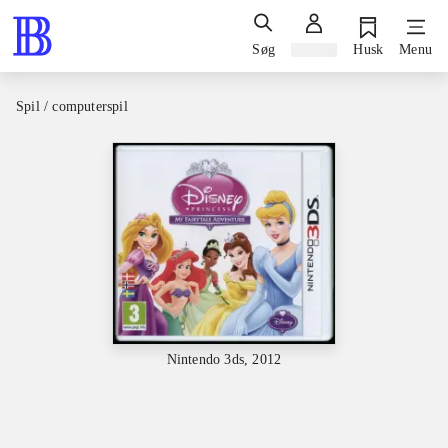
Søg
Log ind
Husk
Menu
Spil / computerspil
Nintendo 3ds, 2012