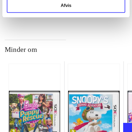
...
Afvis
Minder om