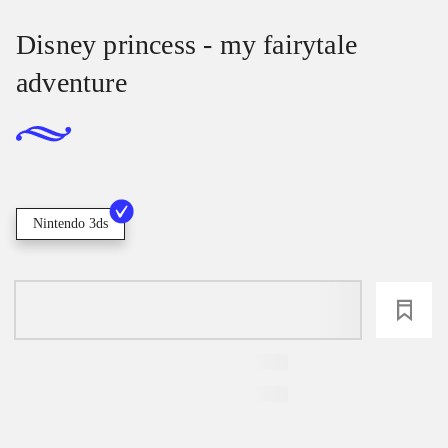
Disney princess - my fairytale
adventure
Nintendo 3ds
loading