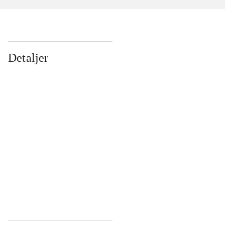
Detaljer
...
...
...
...
...
...
...
...
...
...
...
...