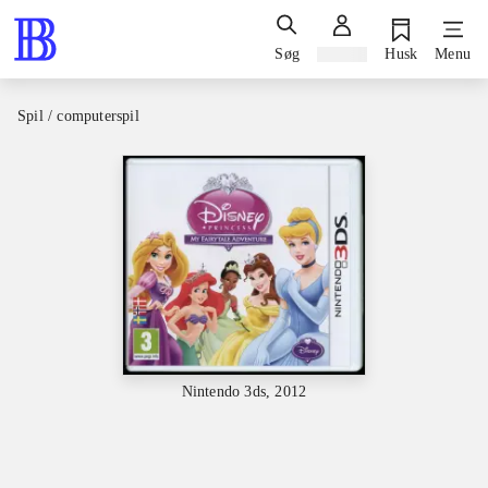
Søg
Log ind
Husk
Menu
Spil / computerspil
Nintendo 3ds, 2012