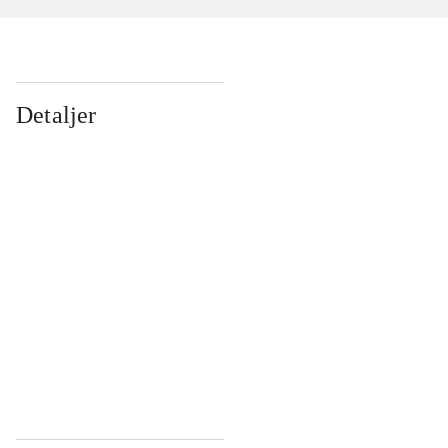
Detaljer
...
...
...
...
...
...
...
...
...
...
...
...