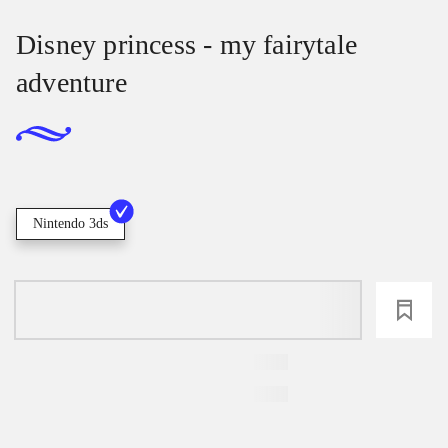
Disney princess - my fairytale
adventure
Nintendo 3ds
loading