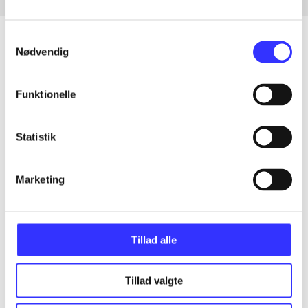
Samtykkevalg
Nødvendig
Artikler
Funktionelle
Alle registrerede artikler fordelt på udgivelser
Statistik
...
Marketing
...
...
Tillad alle
...
Tillad valgte