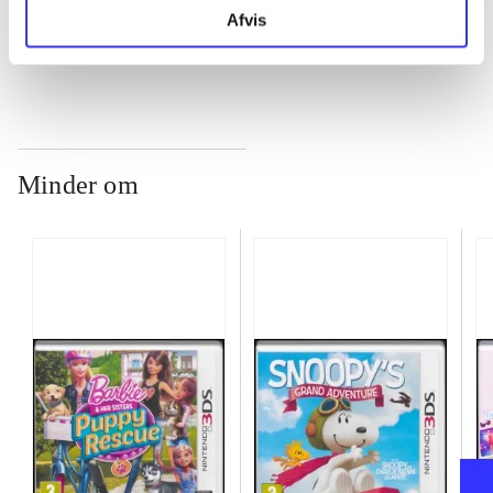
...
Afvis
Minder om