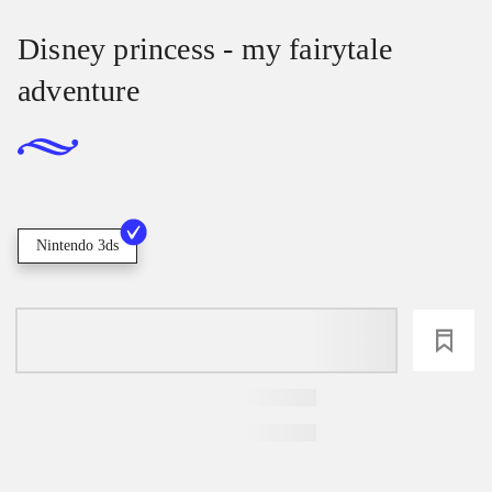
Disney princess - my fairytale
adventure
Nintendo 3ds
loading