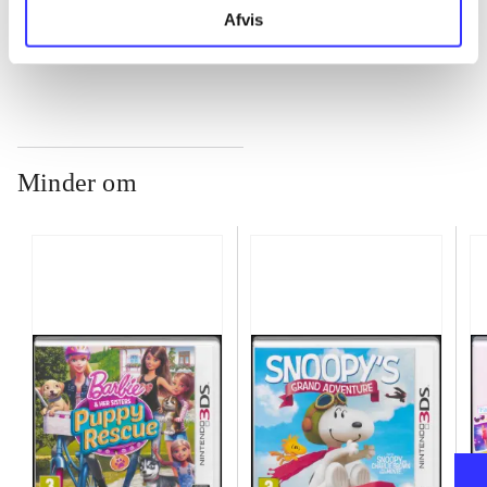
...
Afvis
Minder om