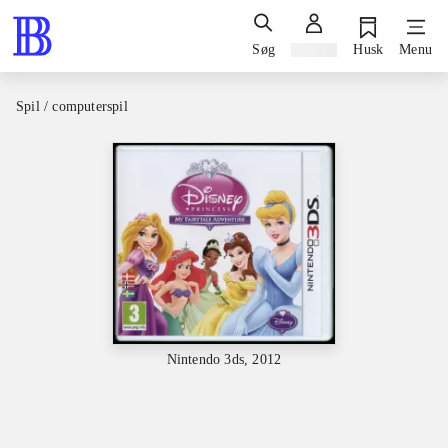
Søg
Log ind
Husk
Menu
Spil / computerspil
Nintendo 3ds, 2012