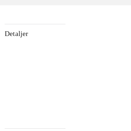
Detaljer
...
...
...
...
...
...
...
...
...
...
...
...