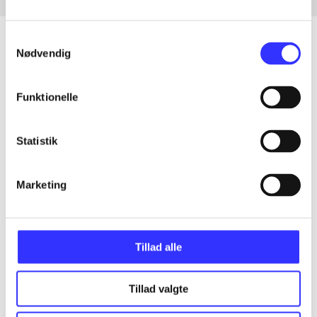
Samtykkevalg
Nødvendig
Artikler
Funktionelle
Alle registrerede artikler fordelt på udgivelser
Statistik
...
Marketing
...
...
Tillad alle
...
Tillad valgte