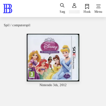
Søg
Log ind
Husk
Menu
Spil / computerspil
Nintendo 3ds, 2012