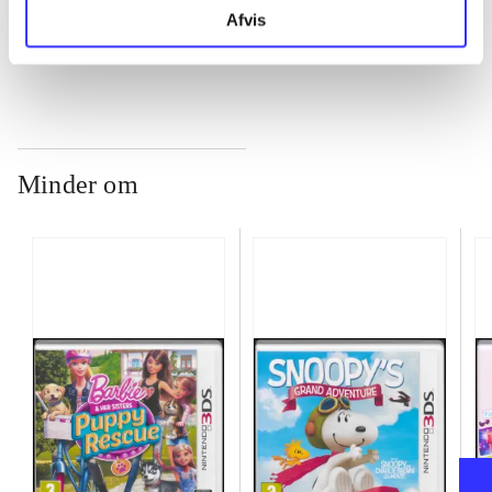
...
Afvis
Minder om