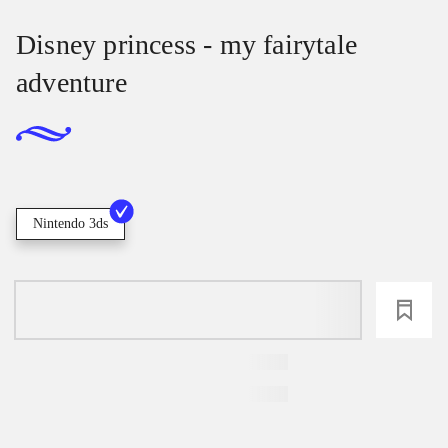
Disney princess - my fairytale
adventure
Nintendo 3ds
loading