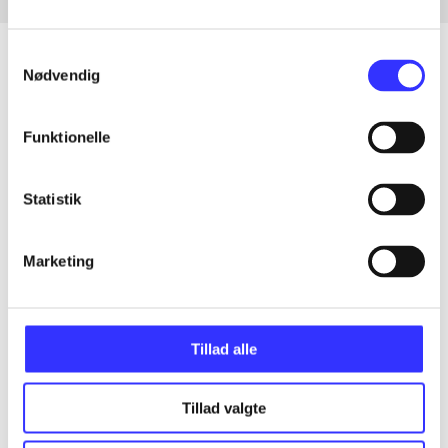
Samtykkevalg
Nødvendig
Artikler
Funktionelle
Alle registrerede artikler fordelt på udgivelser
Statistik
...
Marketing
...
...
Tillad alle
...
Tillad valgte