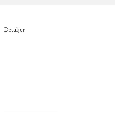
Detaljer
...
...
...
...
...
...
...
...
...
...
...
...