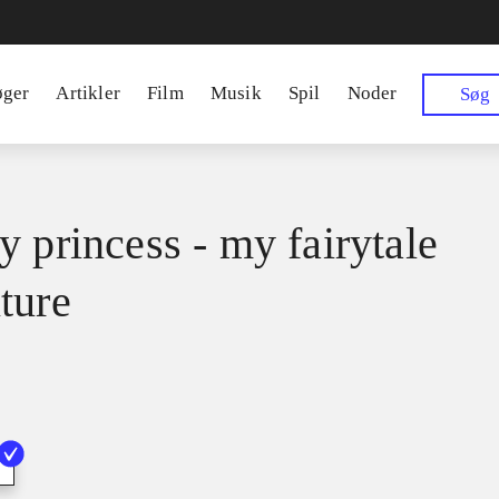
øger
Artikler
Film
Musik
Spil
Noder
Søg
y princess - my fairytale
ture