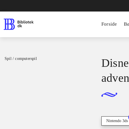
Forside
B
Spil / computerspil
Disne
adven
Nintendo 3ds