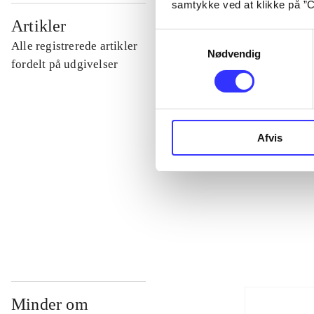
samtykke ved at klikke på ”C
...
Artikler
Samtykkevalg
Alle registrerede artikler
Nødvendig
...
fordelt på udgivelser
...
Afvis
...
...
Minder om