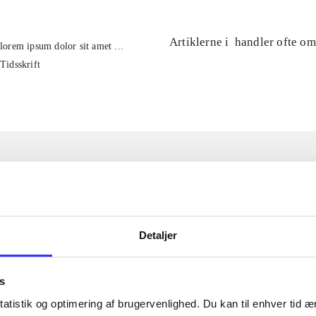
Artiklerne i
handler ofte om
lorem ipsum dolor sit amet ...
Tidsskrift
Detaljer
s
atistik og optimering af brugervenlighed. Du kan til enhver tid æn