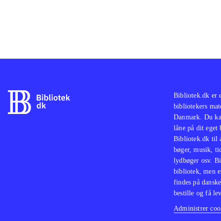
Bibliotek.dk er 
bibliotekers mat
Danmark. Du kan
låne på dit eget
Bibliotek.dk til
bøger, musik, tid
lydbøger osv. Bi
bibliotek, men e
findes på danske
bestille og få lev
Administrer cook