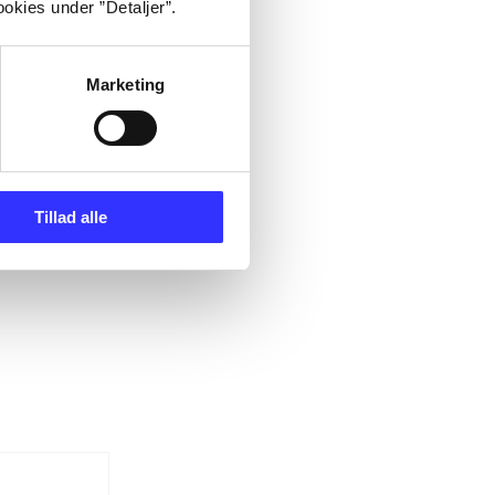
okies under ”Detaljer”.
Marketing
Tillad alle