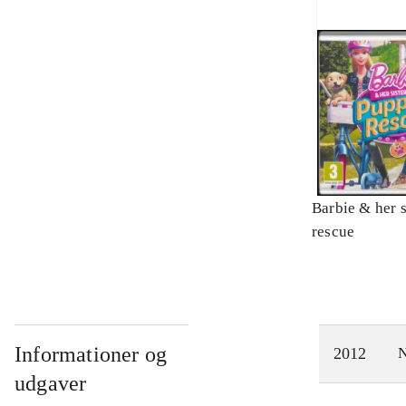
Barbie & her s
rescue
Informationer og
2012
N
udgaver