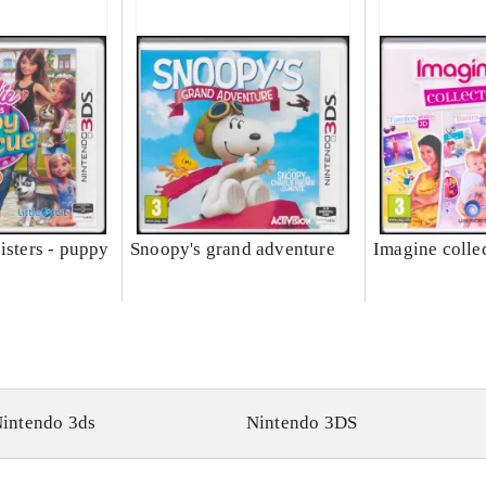
isters - puppy
Snoopy's grand adventure
Imagine colle
intendo 3ds
Nintendo 3DS