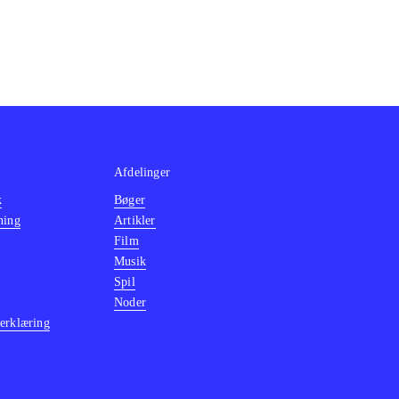
Afdelinger
k
Bøger
ning
Artikler
Film
Musik
Spil
Noder
erklæring