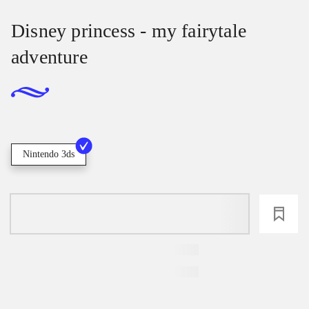
Disney princess - my fairytale
adventure
Nintendo 3ds
loading