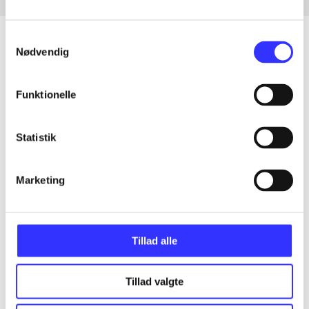
Samtykkevalg
Nødvendig
Artikler
Funktionelle
Alle registrerede artikler fordelt på udgivelser
Statistik
...
Marketing
...
...
Tillad alle
...
Tillad valgte