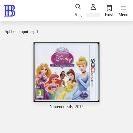
Søg
Log ind
Husk
Menu
Spil / computerspil
Nintendo 3ds, 2012