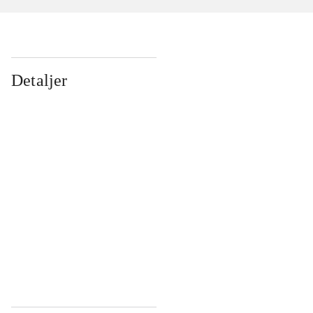
Detaljer
...
...
...
...
...
...
...
...
...
...
...
...