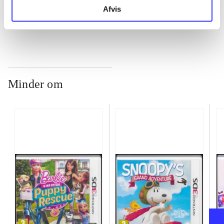
...
Afvis
Minder om