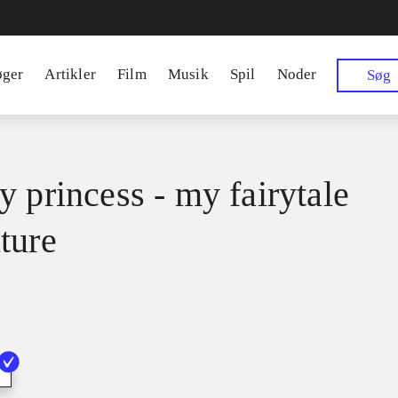
øger
Artikler
Film
Musik
Spil
Noder
Søg
y princess - my fairytale
ture