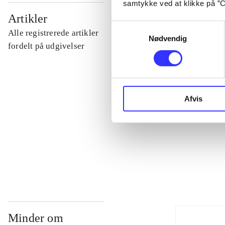
samtykke ved at klikke på ”C
...
Artikler
Samtykkevalg
Alle registrerede artikler
Nødvendig
...
fordelt på udgivelser
...
Afvis
...
...
Minder om