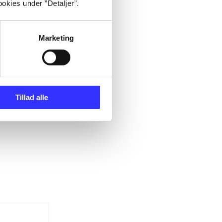
okies under ”Detaljer”.
Marketing
Tillad alle