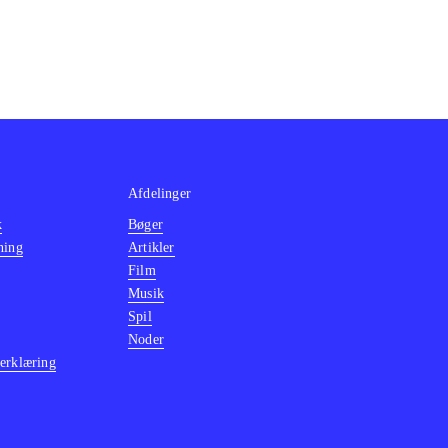
Afdelinger
k
Bøger
ning
Artikler
Film
Musik
Spil
Noder
erklæring