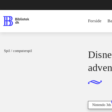
Forside
B
Spil / computerspil
Disne
adven
Nintendo 3ds