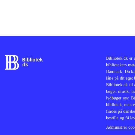
Bibliotek.dk er 
bibliotekers mat
Danmark. Du kan
låne på dit eget
Bibliotek.dk til
bøger, musik, tid
lydbøger osv. Bi
bibliotek, men e
findes på danske
bestille og få lev
Administrer cook