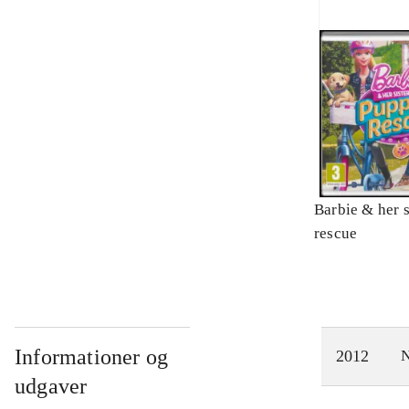
Barbie & her s
rescue
Informationer og
2012
N
udgaver