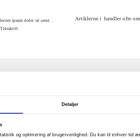
Artiklerne i
handler ofte om
lorem ipsum dolor sit amet ...
Tidsskrift
Detaljer
s
atistik og optimering af brugervenlighed. Du kan til enhver tid æn