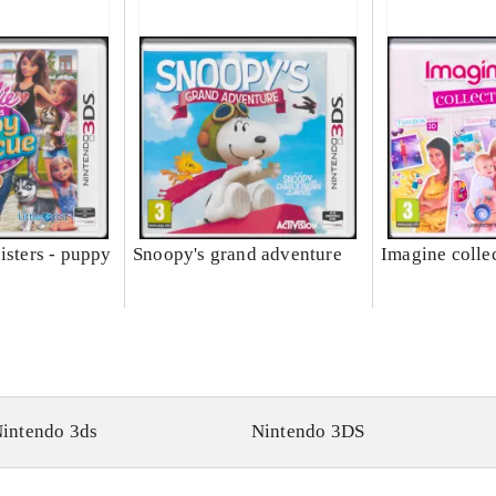
isters - puppy
Snoopy's grand adventure
Imagine colle
intendo 3ds
Nintendo 3DS