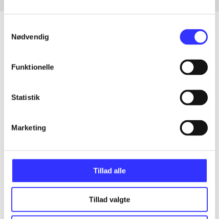
Samtykkevalg
Nødvendig
Artikler
Funktionelle
Alle registrerede artikler fordelt på udgivelser
Statistik
...
Marketing
...
...
Tillad alle
...
Tillad valgte