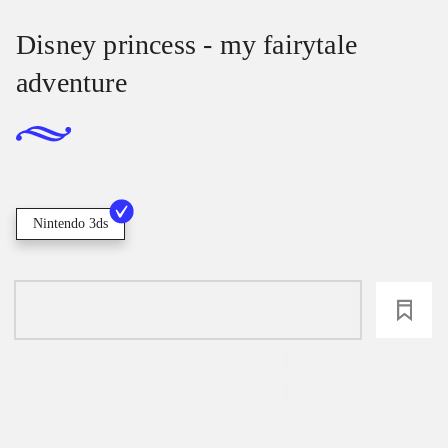
Disney princess - my fairytale
adventure
Nintendo 3ds
loading