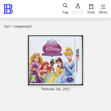
Søg
Log ind
Husk
Menu
Spil / computerspil
Nintendo 3ds, 2012