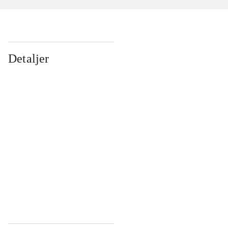
Detaljer
...
...
...
...
...
...
...
...
...
...
...
...