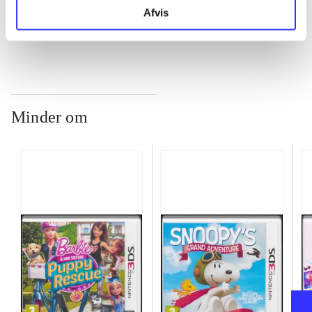
...
Afvis
Minder om