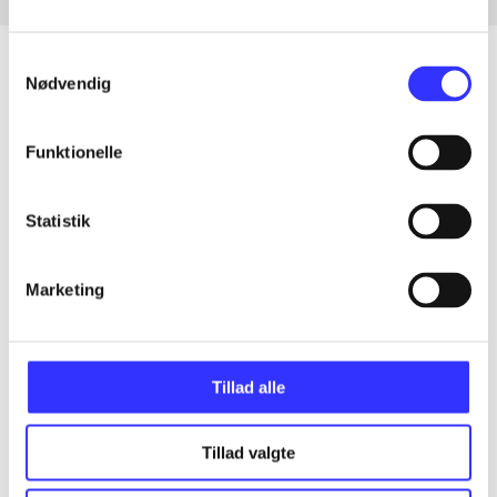
Samtykkevalg
Nødvendig
Artikler
Funktionelle
Alle registrerede artikler fordelt på udgivelser
Statistik
...
Marketing
...
...
Tillad alle
...
Tillad valgte