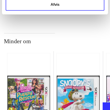
...
Afvis
Minder om