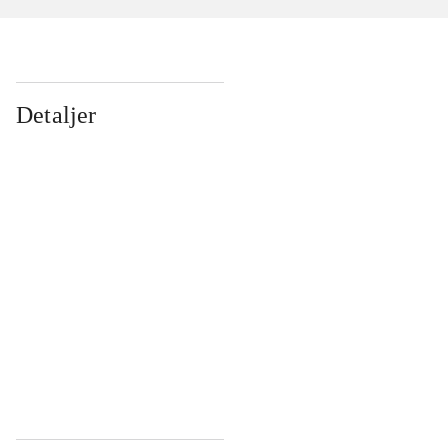
Detaljer
...
...
...
...
...
...
...
...
...
...
...
...