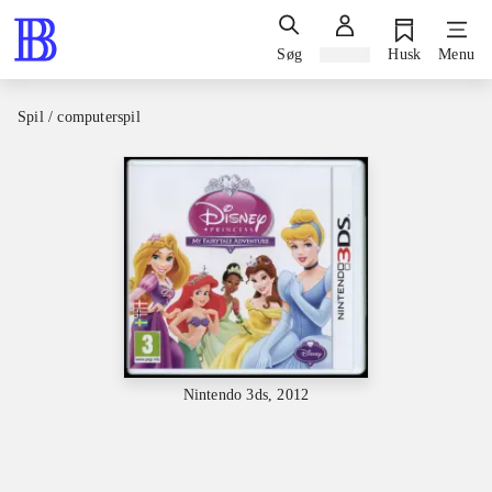
Søg
Log ind
Husk
Menu
Spil / computerspil
Nintendo 3ds, 2012