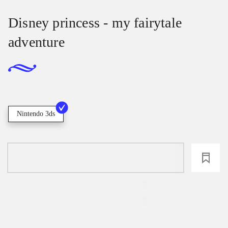
Disney princess - my fairytale
adventure
Nintendo 3ds
loading