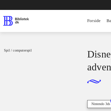
Forside
B
Spil / computerspil
Disne
adven
Nintendo 3ds