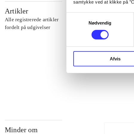
samtykke ved at klikke på ”C
...
Artikler
Samtykkevalg
Alle registrerede artikler
Nødvendig
...
fordelt på udgivelser
...
Afvis
...
...
Minder om