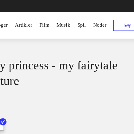
øger
Artikler
Film
Musik
Spil
Noder
Søg
y princess - my fairytale
ture