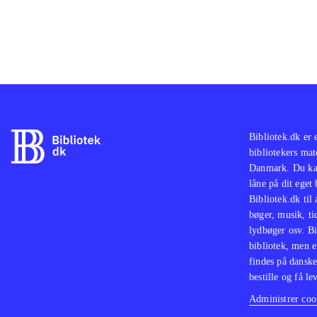
Bibliotek.dk er 
bibliotekers mat
Danmark. Du kan
låne på dit eget
Bibliotek.dk til
bøger, musik, tid
lydbøger osv. Bi
bibliotek, men e
findes på danske
bestille og få lev
Administrer cook