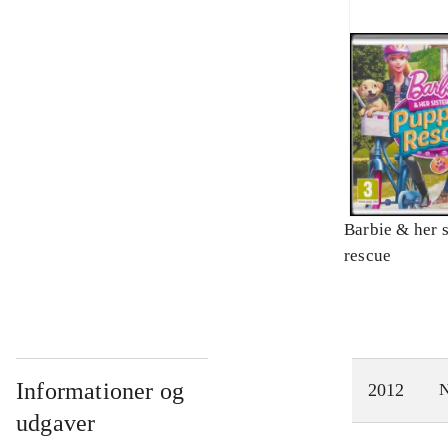
Barbie & her s
rescue
Informationer og
2012
N
udgaver