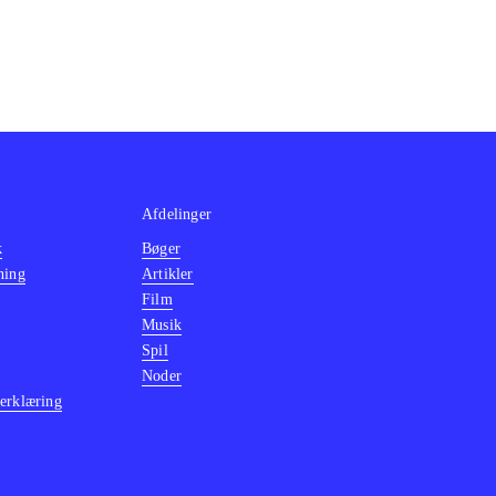
Afdelinger
k
Bøger
ning
Artikler
Film
Musik
Spil
Noder
erklæring