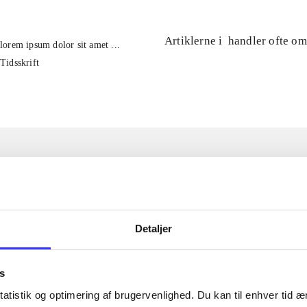
Artiklerne i
handler ofte om
lorem ipsum dolor sit amet ...
Tidsskrift
Detaljer
s
atistik og optimering af brugervenlighed. Du kan til enhver tid æn