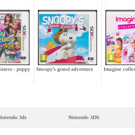
isters - puppy
Snoopy's grand adventure
Imagine colle
intendo 3ds
Nintendo 3DS