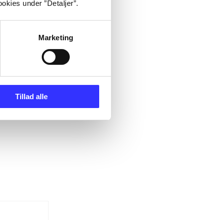
okies under ”Detaljer”.
Marketing
Tillad alle