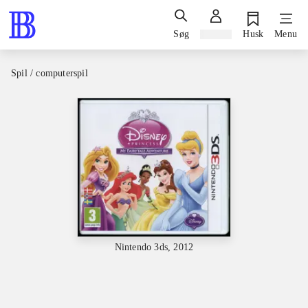
Søg
Log ind
Husk
Menu
Spil / computerspil
Nintendo 3ds, 2012