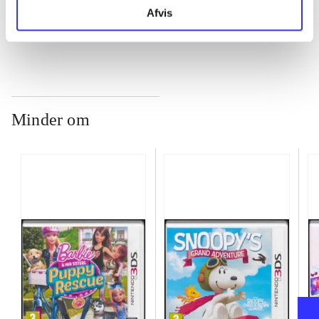
...
Afvis
Minder om