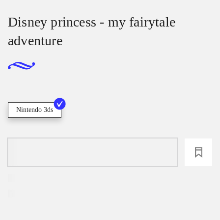
Disney princess - my fairytale
adventure
Nintendo 3ds
loading