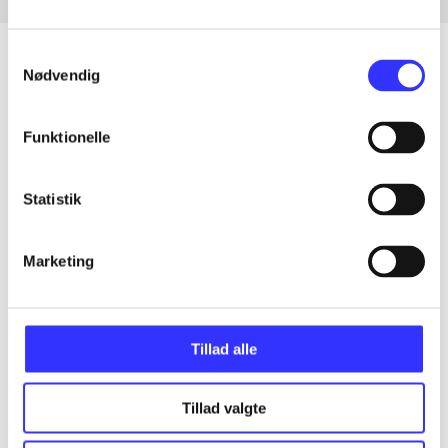
Samtykkevalg
Nødvendig
Artikler
Funktionelle
Alle registrerede artikler fordelt på udgivelser
Statistik
...
Marketing
...
...
Tillad alle
...
Tillad valgte