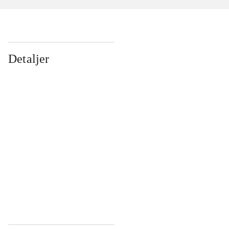
Detaljer
...
...
...
...
...
...
...
...
...
...
...
...