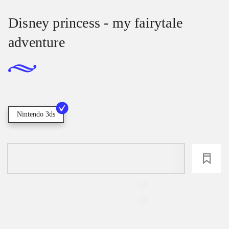
Disney princess - my fairytale
adventure
Nintendo 3ds
loading