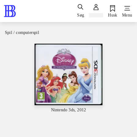
Søg
Log ind
Husk
Menu
Spil / computerspil
Nintendo 3ds, 2012