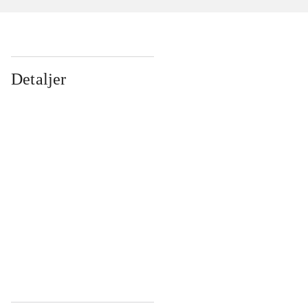
Detaljer
...
...
...
...
...
...
...
...
...
...
...
...