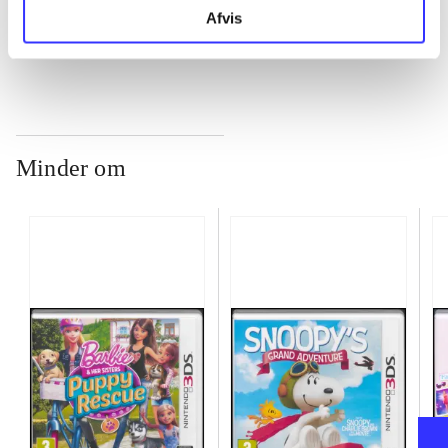
...
Afvis
Minder om