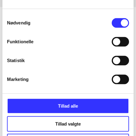
Samtykkevalg
Nødvendig
Artikler
Funktionelle
Alle registrerede artikler fordelt på udgivelser
Statistik
...
Marketing
...
...
Tillad alle
...
Tillad valgte