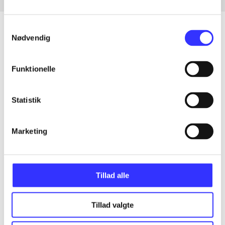
Samtykkevalg
Nødvendig
Artikler
Funktionelle
Alle registrerede artikler fordelt på udgivelser
Statistik
...
Marketing
...
...
Tillad alle
...
Tillad valgte