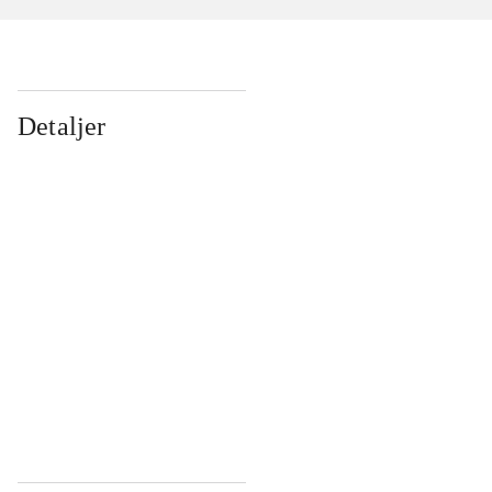
Detaljer
...
...
...
...
...
...
...
...
...
...
...
...