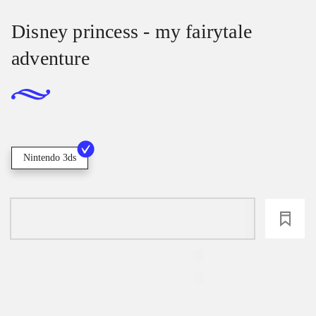
Disney princess - my fairytale
adventure
Nintendo 3ds
loading