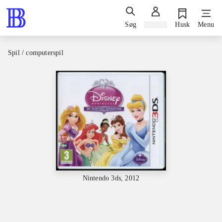
Søg
Log ind
Husk
Menu
Spil / computerspil
Nintendo 3ds, 2012