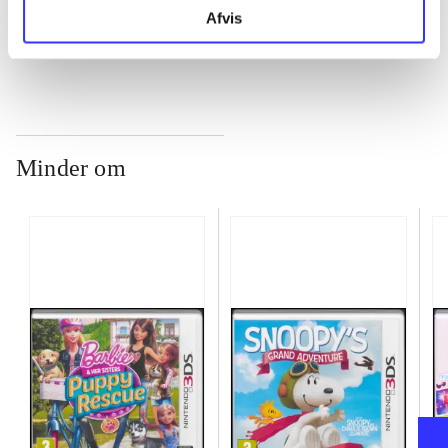
...
Afvis
Minder om