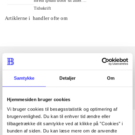
lorem ipsum dolor sit amet ...
Tidsskrift
Artiklerne i
handler ofte om
Artikler med samme emner
Samtykke
Detaljer
Om
Fra
Hjemmesiden bruger cookies
Vi bruger cookies til besøgsstatistik og optimering af
brugervenlighed. Du kan til enhver tid ændre eller
tilbagetrække dit samtykke ved at klikke på ”Cookies” i
bunden af siden. Du kan læse mere om de anvendte