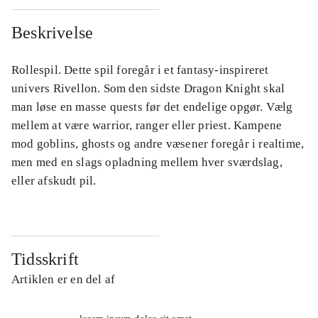
Beskrivelse
Rollespil. Dette spil foregår i et fantasy-inspireret
univers Rivellon. Som den sidste Dragon Knight skal
man løse en masse quests før det endelige opgør. Vælg
mellem at være warrior, ranger eller priest. Kampene
mod goblins, ghosts og andre væsener foregår i realtime,
men med en slags opladning mellem hver sværdslag,
eller afskudt pil.
Tidsskrift
Artiklen er en del af