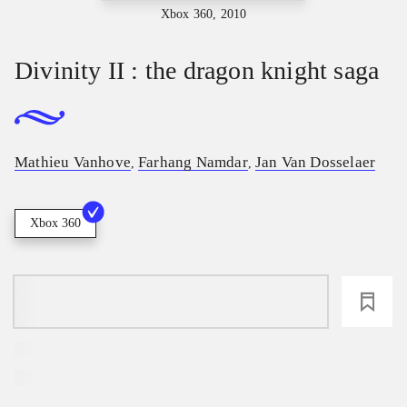
Xbox 360, 2010
Divinity II : the dragon knight saga
Mathieu Vanhove
Farhang Namdar
Jan Van Dosselaer
,
,
Xbox 360
loading