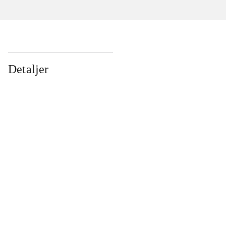
Detaljer
...
...
...
...
...
...
...
...
...
...
...
...