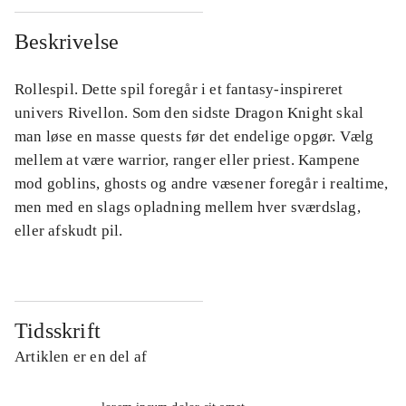
Beskrivelse
Rollespil. Dette spil foregår i et fantasy-inspireret
univers Rivellon. Som den sidste Dragon Knight skal
man løse en masse quests før det endelige opgør. Vælg
mellem at være warrior, ranger eller priest. Kampene
mod goblins, ghosts og andre væsener foregår i realtime,
men med en slags opladning mellem hver sværdslag,
eller afskudt pil.
Tidsskrift
Artiklen er en del af