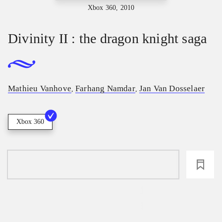
Xbox 360, 2010
Divinity II : the dragon knight saga
Mathieu Vanhove
Farhang Namdar
Jan Van Dosselaer
,
,
Xbox 360
loading