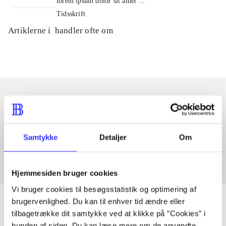
lorem ipsum dolor sit amet ...
Tidsskrift
Artiklerne i
handler ofte om
Artikler med samme emner
Fra
Samtykke
Detaljer
Om
Hjemmesiden bruger cookies
Vi bruger cookies til besøgsstatistik og optimering af
brugervenlighed. Du kan til enhver tid ændre eller
tilbagetrække dit samtykke ved at klikke på ”Cookies” i
bunden af siden. Du kan læse mere om de anvendte