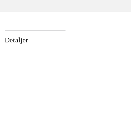
Detaljer
...
...
...
...
...
...
...
...
...
...
...
...