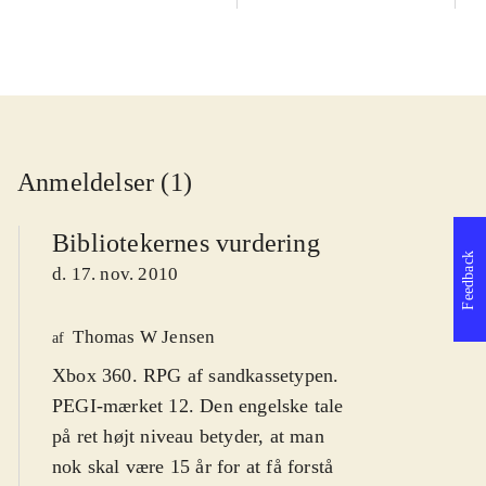
Anmeldelser (1)
Bibliotekernes vurdering
Feedback
d. 17. nov. 2010
Thomas W Jensen
af
Xbox 360. RPG af sandkassetypen.
PEGI-mærket 12. Den engelske tale
på ret højt niveau betyder, at man
nok skal være 15 år for at få forstå