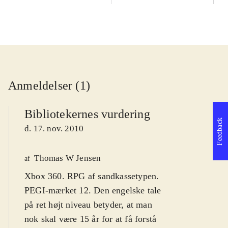
Anmeldelser (1)
Bibliotekernes vurdering
Feedback
d. 17. nov. 2010
Thomas W Jensen
af
Xbox 360. RPG af sandkassetypen.
PEGI-mærket 12. Den engelske tale
på ret højt niveau betyder, at man
nok skal være 15 år for at få forstå