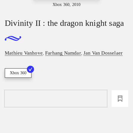
Xbox 360, 2010
Divinity II : the dragon knight saga
Mathieu Vanhove
Farhang Namdar
Jan Van Dosselaer
,
,
Xbox 360
loading