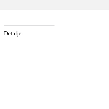
Detaljer
...
...
...
...
...
...
...
...
...
...
...
...