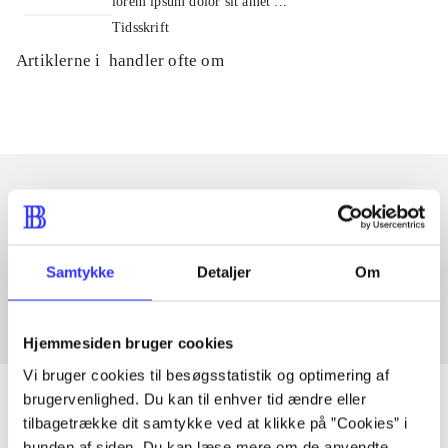
lorem ipsum dolor sit amet ...
Tidsskrift
Artiklerne i
handler ofte om
Artikler med samme emner
Fra
Samtykke
Detaljer
Om
Hjemmesiden bruger cookies
Vi bruger cookies til besøgsstatistik og optimering af
brugervenlighed. Du kan til enhver tid ændre eller
tilbagetrække dit samtykke ved at klikke på ”Cookies” i
bunden af siden. Du kan læse mere om de anvendte