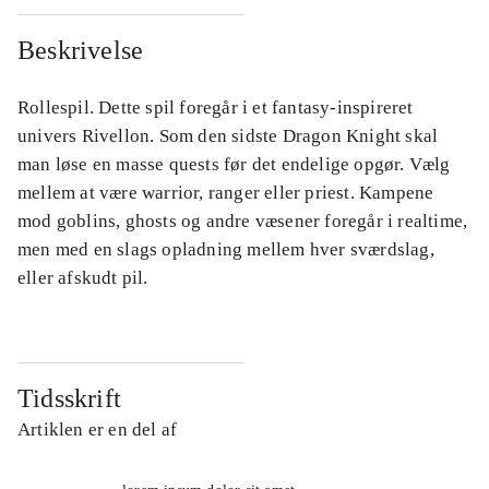
Beskrivelse
Rollespil. Dette spil foregår i et fantasy-inspireret
univers Rivellon. Som den sidste Dragon Knight skal
man løse en masse quests før det endelige opgør. Vælg
mellem at være warrior, ranger eller priest. Kampene
mod goblins, ghosts og andre væsener foregår i realtime,
men med en slags opladning mellem hver sværdslag,
eller afskudt pil.
Tidsskrift
Artiklen er en del af