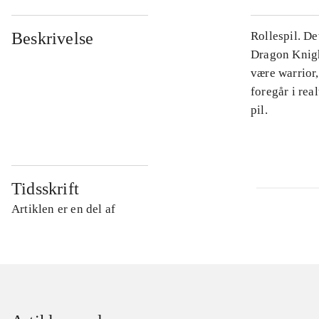
Beskrivelse
Rollespil. De
Dragon Knigh
være warrior
foregår i rea
pil.
Tidsskrift
Artiklen er en del af