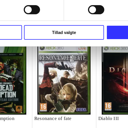
Tillad valgte
emption
Resonance of fate
Diablo III