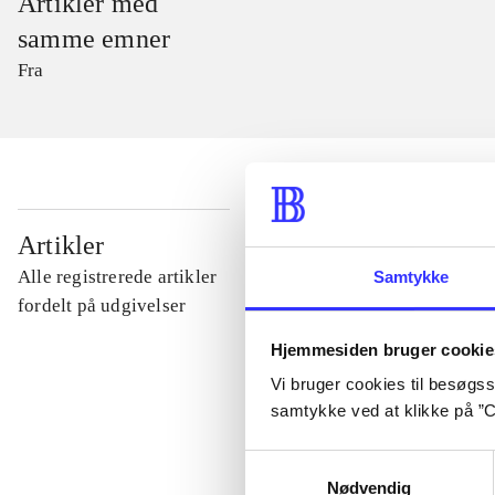
Artikler med
samme emner
Fra
...
Artikler
Alle registrerede artikler
Samtykke
...
fordelt på udgivelser
Hjemmesiden bruger cookie
...
Vi bruger cookies til besøgsst
samtykke ved at klikke på ”C
...
Samtykkevalg
Nødvendig