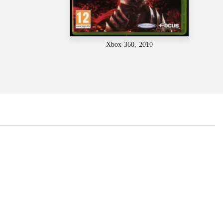
Xbox 360, 2010
...
...