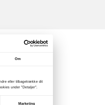
Om
dre eller tilbagetrække dit
okies under ”Detaljer”.
Marketing