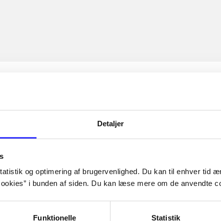
Detaljer
s
atistik og optimering af brugervenlighed. Du kan til enhver tid æn
ookies” i bunden af siden. Du kan læse mere om de anvendte co
Funktionelle
Statistik