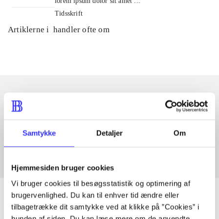
lorem ipsum dolor sit amet ...
Tidsskrift
Artiklerne i
handler ofte om
Artikler med samme emner
Fra
Samtykke
Detaljer
Om
Hjemmesiden bruger cookies
Vi bruger cookies til besøgsstatistik og optimering af
brugervenlighed. Du kan til enhver tid ændre eller
tilbagetrække dit samtykke ved at klikke på ”Cookies” i
bunden af siden. Du kan læse mere om de anvendte