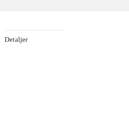
Detaljer
...
...
...
...
...
...
...
...
...
...
...
...