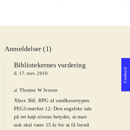
Anmeldelser (1)
Bibliotekernes vurdering
Feedback
d. 17. nov. 2010
Thomas W Jensen
af
Xbox 360. RPG af sandkassetypen.
PEGI-mærket 12. Den engelske tale
på ret højt niveau betyder, at man
nok skal være 15 år for at få forstå