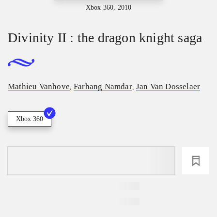
Xbox 360, 2010
Divinity II : the dragon knight saga
Mathieu Vanhove
Farhang Namdar
Jan Van Dosselaer
,
,
Xbox 360
loading