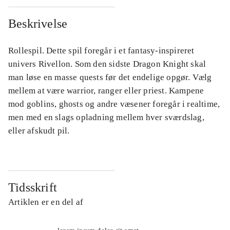
Beskrivelse
Rollespil. Dette spil foregår i et fantasy-inspireret
univers Rivellon. Som den sidste Dragon Knight skal
man løse en masse quests før det endelige opgør. Vælg
mellem at være warrior, ranger eller priest. Kampene
mod goblins, ghosts og andre væsener foregår i realtime,
men med en slags opladning mellem hver sværdslag,
eller afskudt pil.
Tidsskrift
Artiklen er en del af