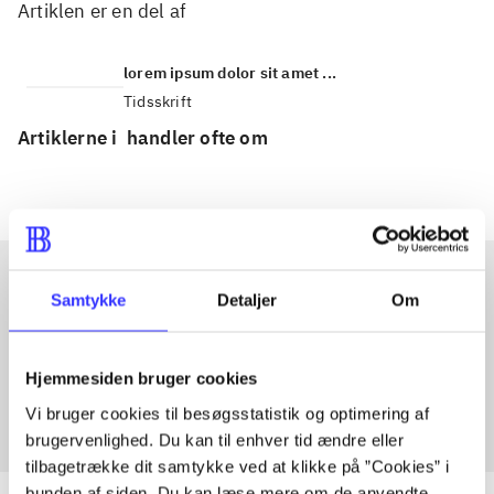
Artiklen er en del af
lorem ipsum dolor sit amet ...
Tidsskrift
Artiklerne i
handler ofte om
Samtykke
Detaljer
Om
Artikler med samme emner
Fra
Hjemmesiden bruger cookies
Vi bruger cookies til besøgsstatistik og optimering af
brugervenlighed. Du kan til enhver tid ændre eller
tilbagetrække dit samtykke ved at klikke på ”Cookies” i
bunden af siden. Du kan læse mere om de anvendte