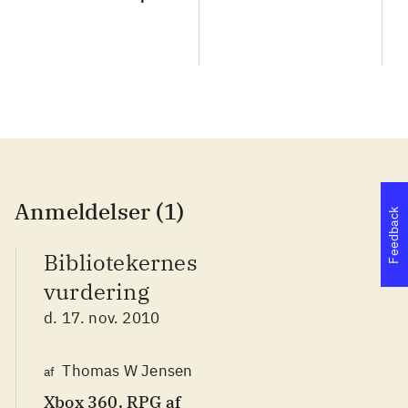
Anmeldelser (1)
Feedback
Bibliotekernes
vurdering
d. 17. nov. 2010
Thomas W Jensen
af
Xbox 360. RPG af