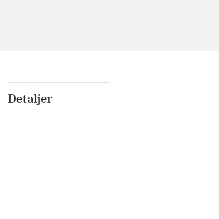
Detaljer
...
...
...
...
...
...
...
...
...
...
...
...