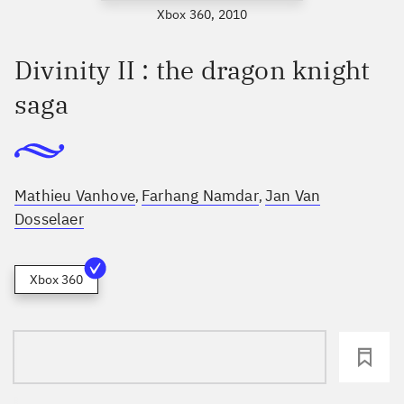
Xbox 360, 2010
Divinity II : the dragon knight
saga
Mathieu Vanhove
Farhang Namdar
Jan Van
,
,
Dosselaer
Xbox 360
loading