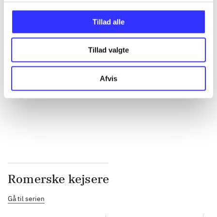
...
Tillad alle
...
Tillad valgte
...
Afvis
...
Romerske kejsere
Gå til serien