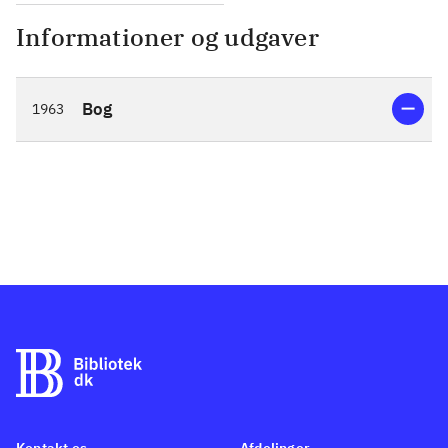
Informationer og udgaver
Bog
1963
Kontakt os
Afdelinger