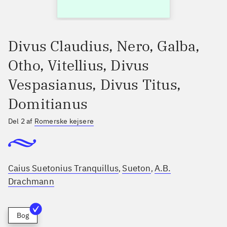
Divus Claudius, Nero, Galba,
Otho, Vitellius, Divus
Vespasianus, Divus Titus,
Domitianus
Del 2 af
Romerske kejsere
Caius Suetonius Tranquillus
Sueton
A.B.
,
,
Drachmann
Bog