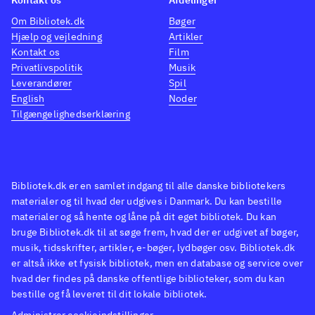
Om Bibliotek.dk
Bøger
Hjælp og vejledning
Artikler
Kontakt os
Film
Privatlivspolitik
Musik
Leverandører
Spil
English
Noder
Tilgængelighedserklæring
Bibliotek.dk er en samlet indgang til alle danske bibliotekers
materialer og til hvad der udgives i Danmark. Du kan bestille
materialer og så hente og låne på dit eget bibliotek. Du kan
bruge Bibliotek.dk til at søge frem, hvad der er udgivet af bøger,
musik, tidsskrifter, artikler, e-bøger, lydbøger osv. Bibliotek.dk
er altså ikke et fysisk bibliotek, men en database og service over
hvad der findes på danske offentlige biblioteker, som du kan
bestille og få leveret til dit lokale bibliotek.
Administrer cookieindstillinger