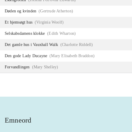
Døden og kvinden
(
Gertrude Atherton
)
Et hjemsøgt hus
(
Virginia Woolf
)
Selskabsdamens klokke
(
Edith Wharton
)
Det gamle hus i Vauxhall Walk
(
Charlotte Riddell
)
Den gode Lady Ducayne
(
Mary Elisabeth Braddon
)
Forvandlingen
(
Mary Shelley
)
Emneord