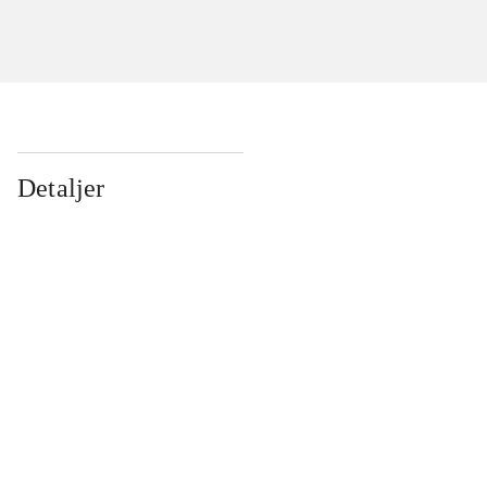
Detaljer
...
...
...
...
...
...
...
...
...
...
...
...