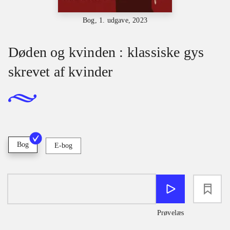
Bog, 1. udgave, 2023
Døden og kvinden : klassiske gys
skrevet af kvinder
Bog
E-bog
loading
Prøvelæs