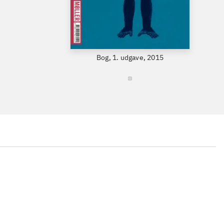
Bog, 1. udgave, 2015
Bo
...
...