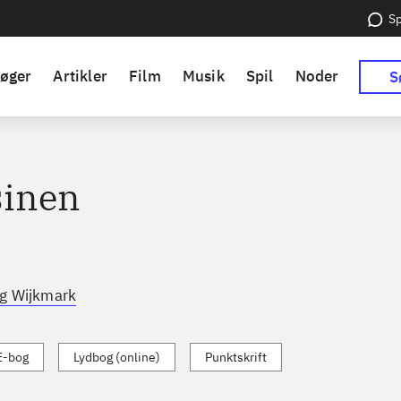
Sp
øger
Artikler
Film
Musik
Spil
Noder
S
inen
g Wijkmark
E-bog
Lydbog (online)
Punktskrift