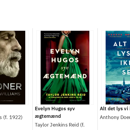
Evelyn Hugos syv
Alt det lys vi
ægtemænd
 (f. 1922)
Anthony Doe
Taylor Jenkins Reid (f.