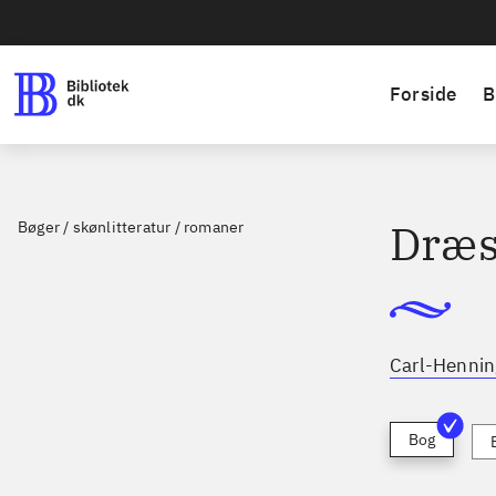
Forside
B
Dræs
Bøger / skønlitteratur / romaner
Carl-Hennin
Bog