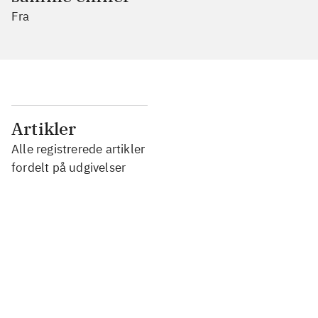
Fra
...
Artikler
Alle registrerede artikler
...
fordelt på udgivelser
...
...
...