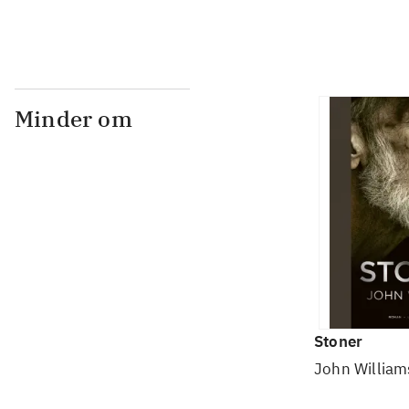
Minder om
Stoner
John Williams