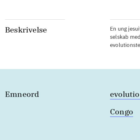
Beskrivelse
En ung jesui
selskab med 
evolutionste
Emneord
evoluti
Congo