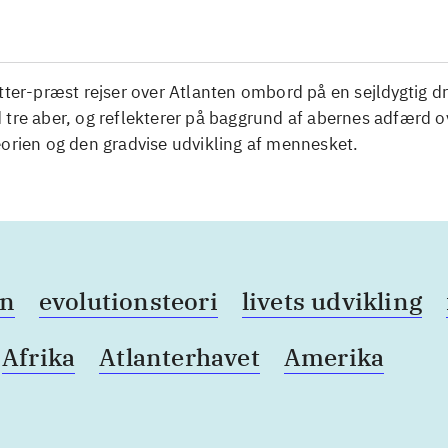
tter-præst rejser over Atlanten ombord på en sejldygtig d
tre aber, og reflekterer på baggrund af abernes adfærd o
orien og den gradvise udvikling af mennesket.
on
evolutionsteori
livets udvikling
Afrika
Atlanterhavet
Amerika