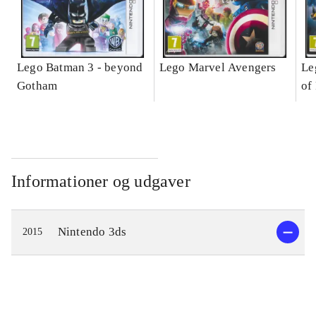
Lego Batman 3 - beyond
Lego Marvel Avengers
Le
Gotham
of
Informationer og udgaver
Nintendo 3ds
2015