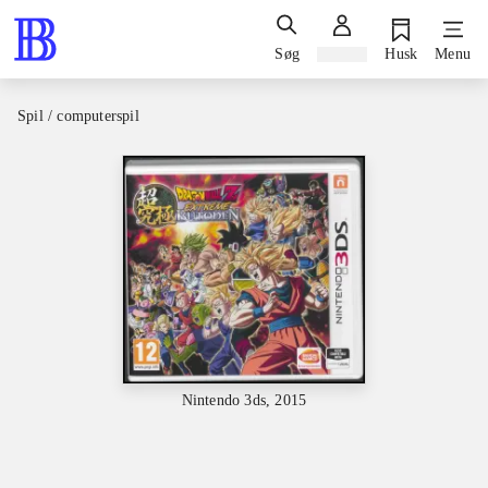
Søg
Log ind
Husk
Menu
Spil / computerspil
Nintendo 3ds, 2015