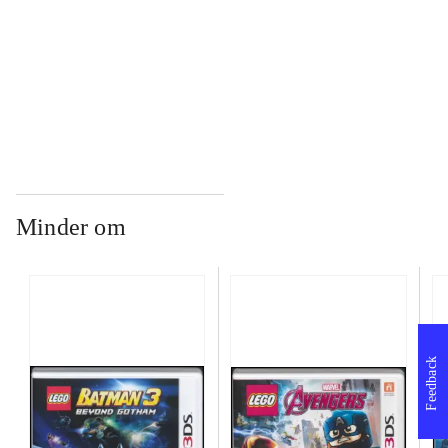
...
...
Minder om
Feedback