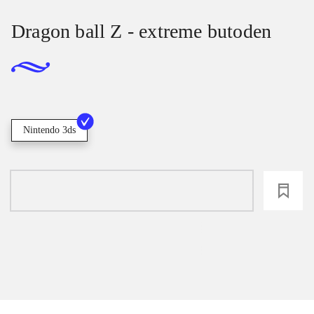
Dragon ball Z - extreme butoden
Nintendo 3ds
loading