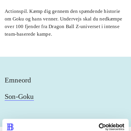
Actionspil. Kæmp dig gennem den spændende historie
om Goku og hans venner. Undervejs skal du nedkæmpe
over 100 fjender fra Dragon Ball Z-universet i intense
team-baserede kampe.
Emneord
Son-Goku