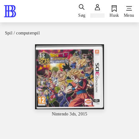
Søg
Log ind
Husk
Menu
Spil / computerspil
Nintendo 3ds, 2015