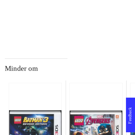
...
...
Minder om
Feedback