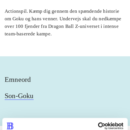
Actionspil. Kæmp dig gennem den spændende historie
om Goku og hans venner. Undervejs skal du nedkæmpe
over 100 fjender fra Dragon Ball Z-universet i intense
team-baserede kampe.
Emneord
Son-Goku