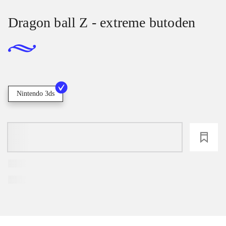
Dragon ball Z - extreme butoden
Nintendo 3ds
loading