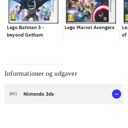
Lego Batman 3 -
Lego Marvel Avengers
Le
beyond Gotham
of
Informationer og udgaver
Nintendo 3ds
2015