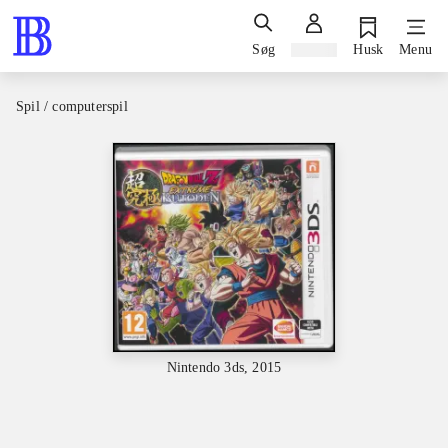
Søg
Log ind
Husk
Menu
Spil / computerspil
Nintendo 3ds, 2015