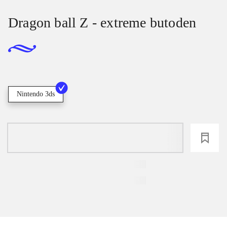
Dragon ball Z - extreme butoden
Nintendo 3ds
loading