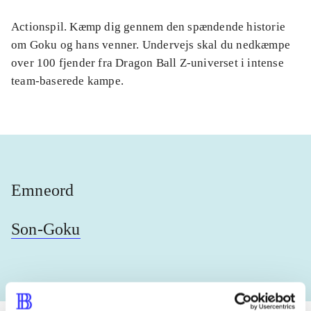
Actionspil. Kæmp dig gennem den spændende historie
om Goku og hans venner. Undervejs skal du nedkæmpe
over 100 fjender fra Dragon Ball Z-universet i intense
team-baserede kampe.
Emneord
Son-Goku