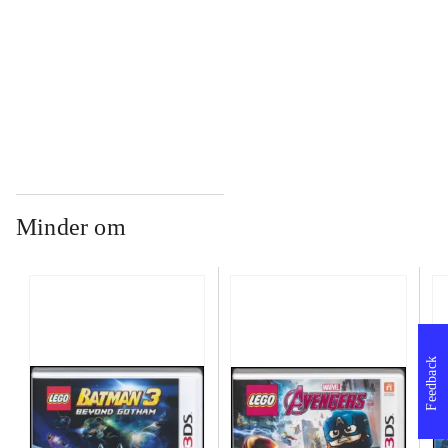
...
...
Minder om
Feedback