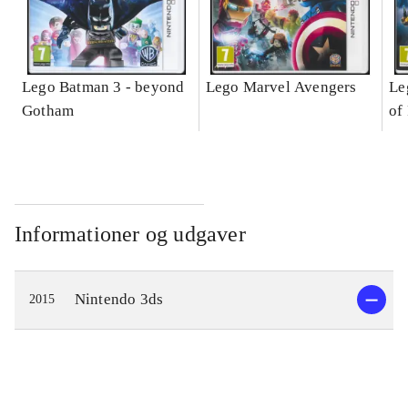
Lego Batman 3 - beyond
Lego Marvel Avengers
Le
Gotham
of
Informationer og udgaver
Nintendo 3ds
2015