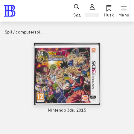
Søg
Log ind
Husk
Menu
Spil / computerspil
Nintendo 3ds, 2015