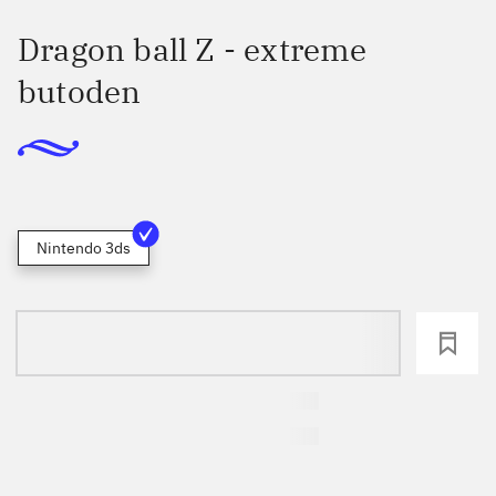
Dragon ball Z - extreme
butoden
Nintendo 3ds
loading