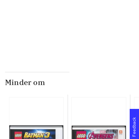
...
...
Minder om
Feedback