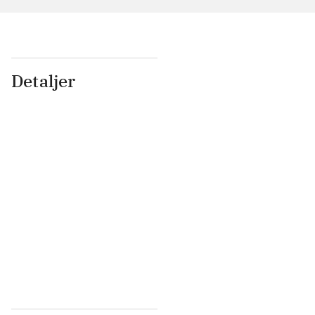
Detaljer
...
...
...
...
...
...
...
...
...
...
...
...