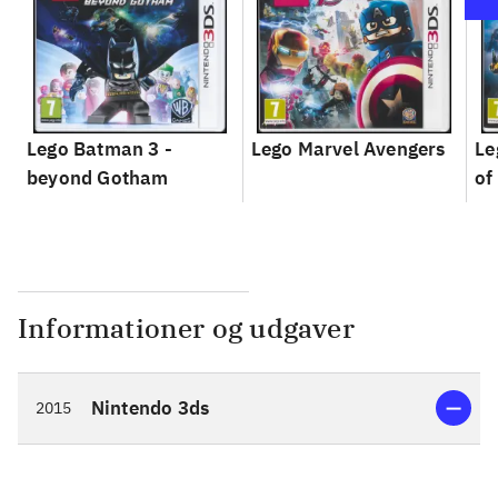
Lego Batman 3 -
Lego Marvel Avengers
Le
beyond Gotham
of
Informationer og udgaver
Nintendo 3ds
2015