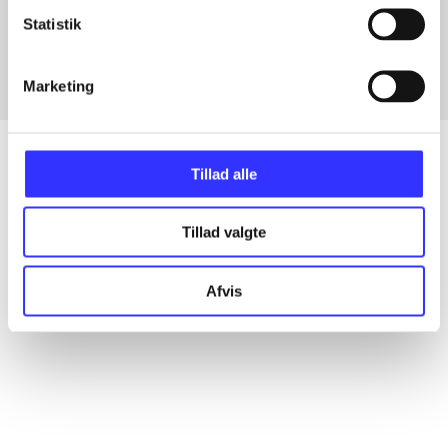
Fra
Statistik
Marketing
Tillad alle
Artikler
Tillad valgte
Alle registrerede artikler fordelt på udgivelser
Afvis
...
...
...