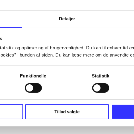
Detaljer
s
atistik og optimering af brugervenlighed. Du kan til enhver tid æn
ookies” i bunden af siden. Du kan læse mere om de anvendte co
Funktionelle
Statistik
Tillad valgte