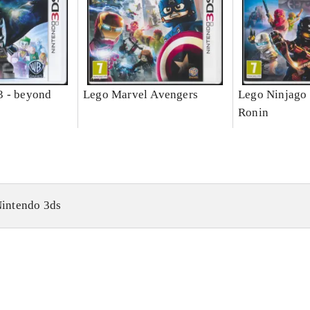
3 - beyond
Lego Marvel Avengers
Lego Ninjago 
Ronin
intendo 3ds