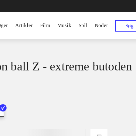
øger
Artikler
Film
Musik
Spil
Noder
Søg
n ball Z - extreme butoden