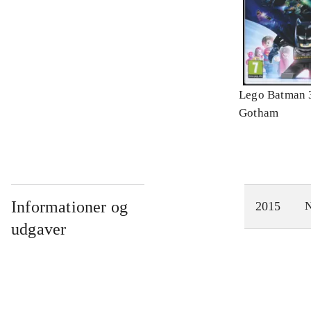
Lego Batman 
Gotham
Informationer og
2015
N
udgaver