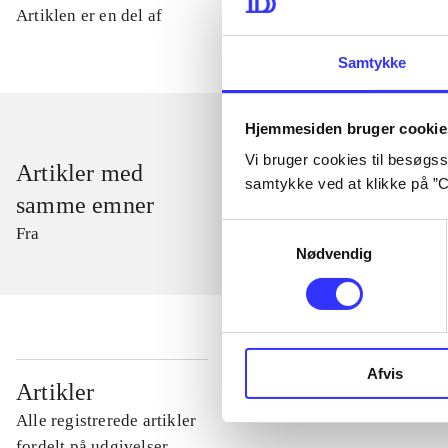
Artiklen er en del af
Samtykke
Hjemmesiden bruger cookie
Vi bruger cookies til besøgsst
Artikler med
samtykke ved at klikke på ”C
samme emner
Samtykkevalg
Fra
Nødvendig
Afvis
...
Artikler
Alle registrerede artikler
...
fordelt på udgivelser