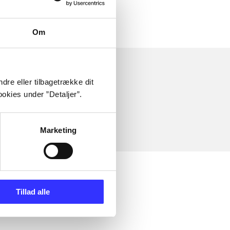
Om
dre eller tilbagetrække dit
okies under ”Detaljer”.
Marketing
Tillad alle