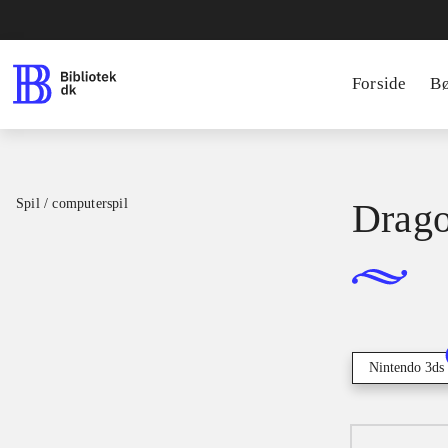
Forside
B
Spil / computerspil
Drago
Nintendo 3ds