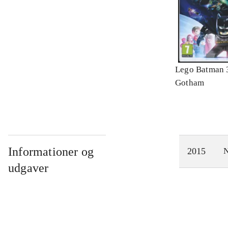
Lego Batman 
Gotham
Informationer og
2015
N
udgaver