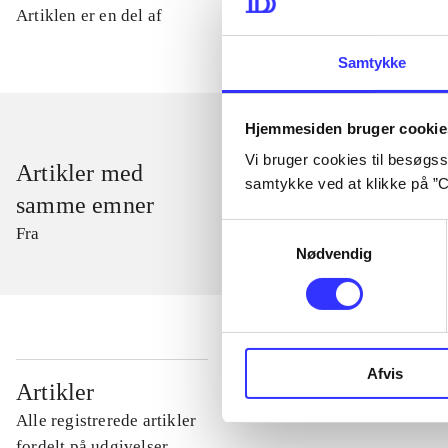
Artiklen er en del af
Samtykke
Hjemmesiden bruger cookie
Vi bruger cookies til besøgsst
Artikler med
samtykke ved at klikke på ”C
samme emner
Samtykkevalg
Fra
Nødvendig
Afvis
...
Artikler
Alle registrerede artikler
...
fordelt på udgivelser