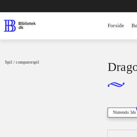
Forside
B
Spil / computerspil
Drago
Nintendo 3ds