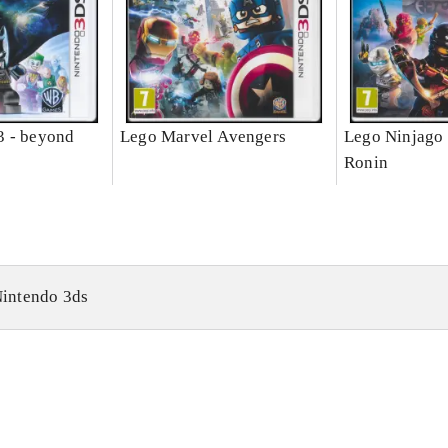
3 - beyond
Lego Marvel Avengers
Lego Ninjago 
Ronin
intendo 3ds