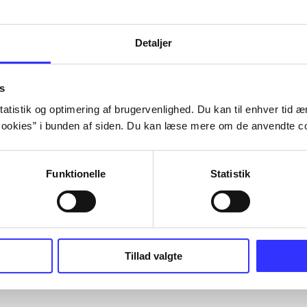
Detaljer
s
atistik og optimering af brugervenlighed. Du kan til enhver tid æn
ookies” i bunden af siden. Du kan læse mere om de anvendte co
Funktionelle
Statistik
Tillad valgte