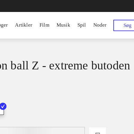
øger
Artikler
Film
Musik
Spil
Noder
Søg
n ball Z - extreme butoden