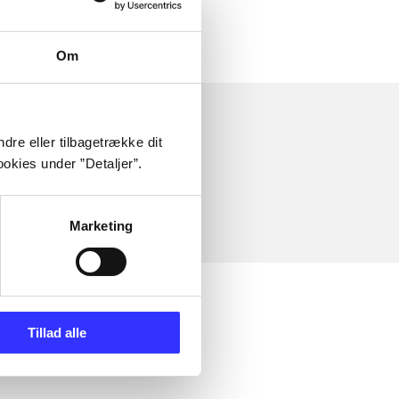
Om
dre eller tilbagetrække dit
okies under ”Detaljer”.
Marketing
Tillad alle