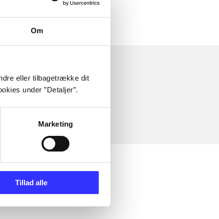
Om
dre eller tilbagetrække dit
okies under ”Detaljer”.
Marketing
Tillad alle