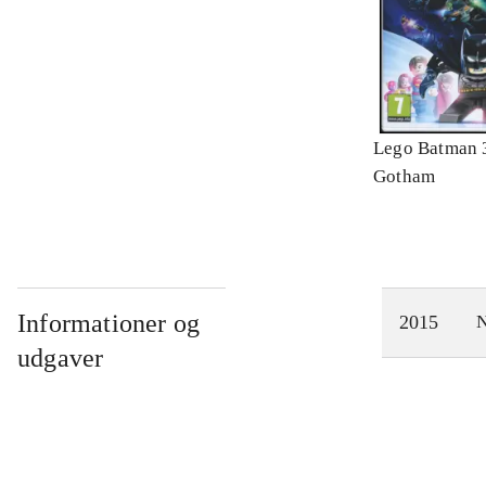
Lego Batman 
Gotham
Informationer og
2015
N
udgaver