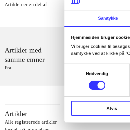
Artiklen er en del af
Samtykke
Hjemmesiden bruger cookie
Vi bruger cookies til besøgsst
Artikler med
samtykke ved at klikke på ”C
samme emner
Samtykkevalg
Fra
Nødvendig
Afvis
...
Artikler
Alle registrerede artikler
...
fordelt på udgivelser