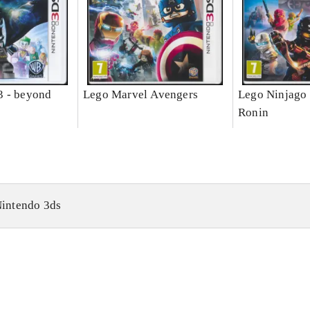
3 - beyond
Lego Marvel Avengers
Lego Ninjago 
Ronin
intendo 3ds