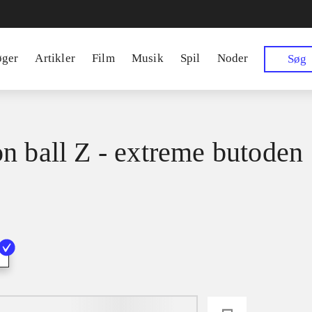
øger
Artikler
Film
Musik
Spil
Noder
Søg
n ball Z - extreme butoden