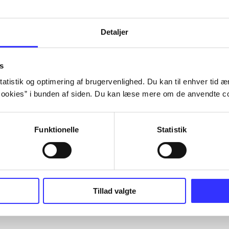
Detaljer
s
atistik og optimering af brugervenlighed. Du kan til enhver tid æn
ookies” i bunden af siden. Du kan læse mere om de anvendte co
Funktionelle
Statistik
Tillad valgte