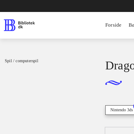
Forside
B
Spil / computerspil
Drago
Nintendo 3ds