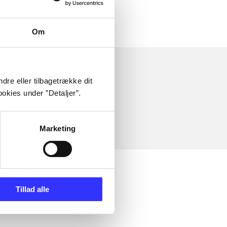
Om
dre eller tilbagetrække dit
okies under ”Detaljer”.
Marketing
Tillad alle