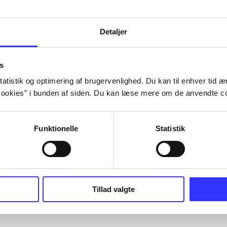
Detaljer
s
atistik og optimering af brugervenlighed. Du kan til enhver tid æn
ookies” i bunden af siden. Du kan læse mere om de anvendte co
Funktionelle
Statistik
Tillad valgte