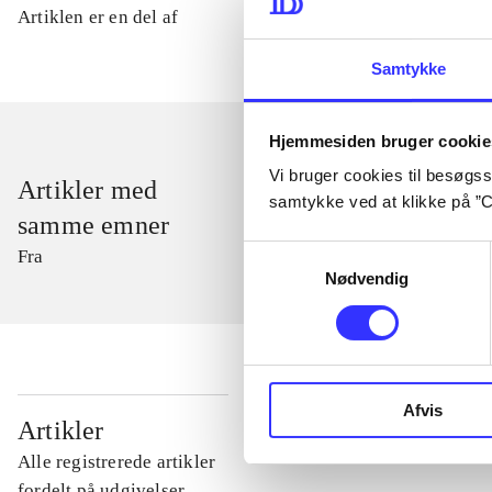
Artiklen er en del af
Samtykke
Hjemmesiden bruger cookie
Vi bruger cookies til besøgsst
Artikler med
samtykke ved at klikke på ”C
samme emner
Samtykkevalg
Fra
Nødvendig
Afvis
...
Artikler
Alle registrerede artikler
...
fordelt på udgivelser