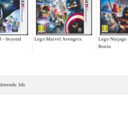
3 - beyond
Lego Marvel Avengers
Lego Ninjago 
Ronin
intendo 3ds