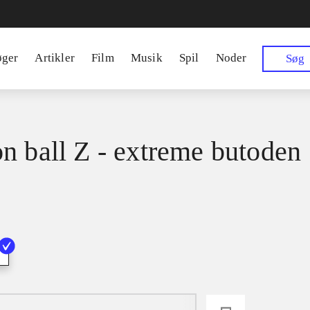
øger
Artikler
Film
Musik
Spil
Noder
Søg
n ball Z - extreme butoden