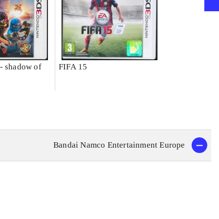
- shadow of
FIFA 15
Bandai Namco Entertainment Europe