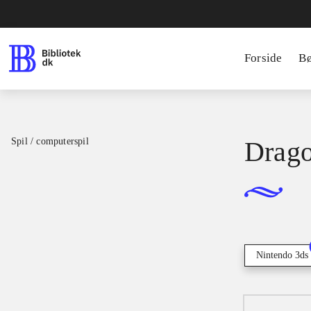
Forside
B
Spil / computerspil
Drago
Nintendo 3ds