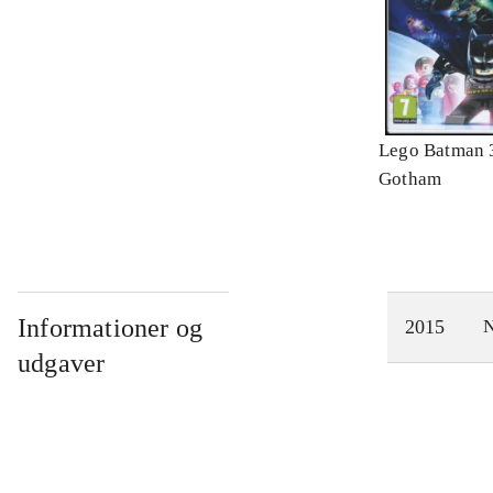
Lego Batman 
Gotham
Informationer og
2015
N
udgaver