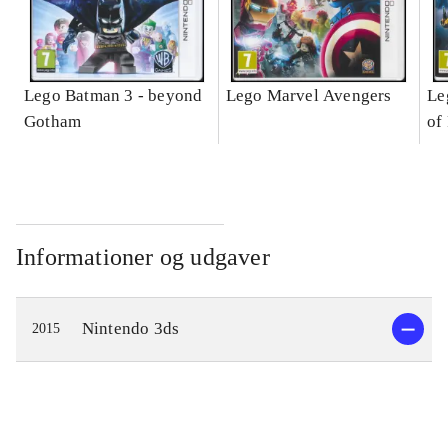
Lego Batman 3 - beyond
Lego Marvel Avengers
Le
Gotham
of
Informationer og udgaver
Nintendo 3ds
2015