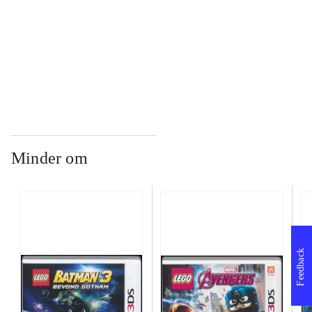
...
...
Minder om
Feedback