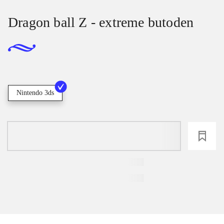
Dragon ball Z - extreme butoden
Nintendo 3ds
loading