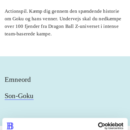
Actionspil. Kæmp dig gennem den spændende historie
om Goku og hans venner. Undervejs skal du nedkæmpe
over 100 fjender fra Dragon Ball Z-universet i intense
team-baserede kampe.
Emneord
Son-Goku