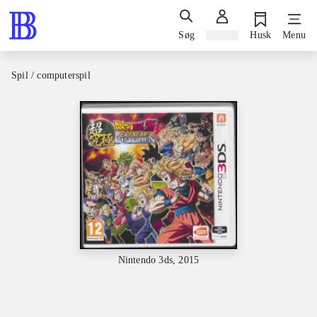
Søg
Log ind
Husk
Menu
Spil / computerspil
Nintendo 3ds, 2015