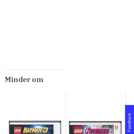
...
...
Minder om
Feedback