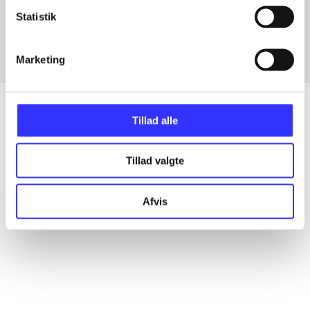
Fra
Statistik
Marketing
Tillad alle
Artikler
Tillad valgte
Alle registrerede artikler fordelt på udgivelser
Afvis
...
...
...