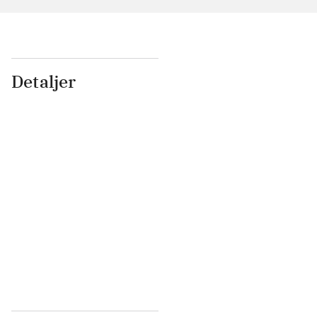
Detaljer
...
...
...
...
...
...
...
...
...
...
...
...