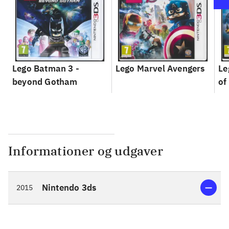
Lego Batman 3 -
Lego Marvel Avengers
Le
beyond Gotham
of
Informationer og udgaver
Nintendo 3ds
2015