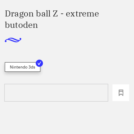
Dragon ball Z - extreme
butoden
Nintendo 3ds
loading