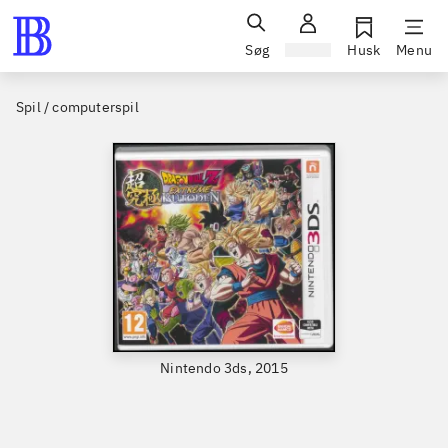
Søg
Log ind
Husk
Menu
Spil / computerspil
Nintendo 3ds, 2015