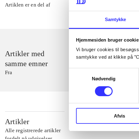
Artiklen er en del af
Samtykke
Hjemmesiden bruger cookie
Vi bruger cookies til besøgsst
Artikler med
samtykke ved at klikke på ”C
samme emner
Samtykkevalg
Fra
Nødvendig
Afvis
...
Artikler
Alle registrerede artikler
...
fordelt på udgivelser