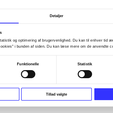
Detaljer
s
atistik og optimering af brugervenlighed. Du kan til enhver tid æn
ookies” i bunden af siden. Du kan læse mere om de anvendte co
Funktionelle
Statistik
Tillad valgte