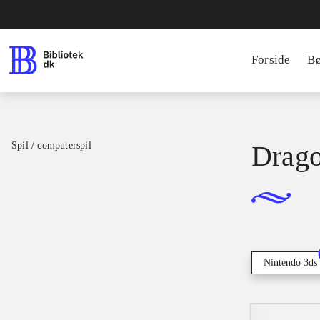
Forside
B
Spil / computerspil
Drago
Nintendo 3ds