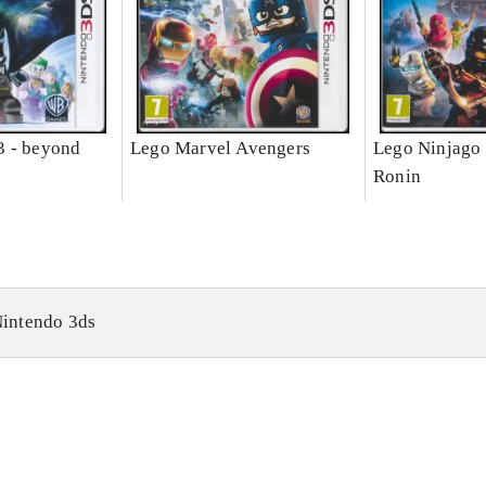
3 - beyond
Lego Marvel Avengers
Lego Ninjago 
Ronin
intendo 3ds