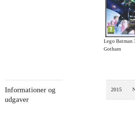
Lego Batman 
Gotham
Informationer og
2015
N
udgaver