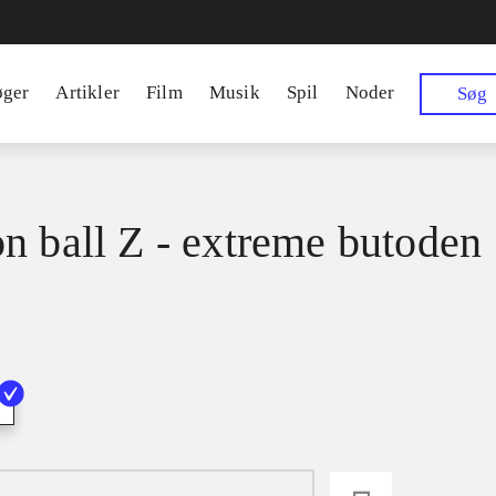
øger
Artikler
Film
Musik
Spil
Noder
Søg
n ball Z - extreme butoden