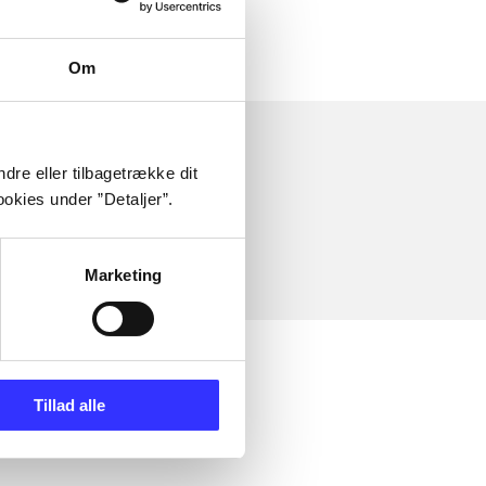
Om
dre eller tilbagetrække dit
okies under ”Detaljer”.
Marketing
Tillad alle