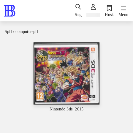
Søg
Log ind
Husk
Menu
Spil / computerspil
Nintendo 3ds, 2015