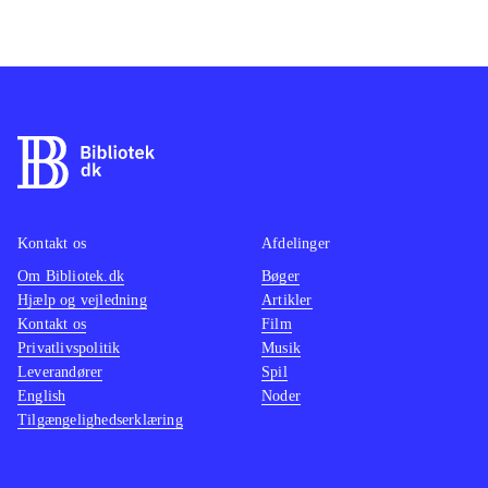
Kontakt os
Afdelinger
Om Bibliotek.dk
Bøger
Hjælp og vejledning
Artikler
Kontakt os
Film
Privatlivspolitik
Musik
Leverandører
Spil
English
Noder
Tilgængelighedserklæring