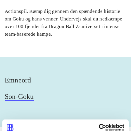
Actionspil. Kæmp dig gennem den spændende historie
om Goku og hans venner. Undervejs skal du nedkæmpe
over 100 fjender fra Dragon Ball Z-universet i intense
team-baserede kampe.
Emneord
Son-Goku