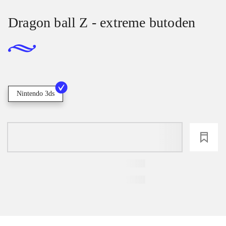
Dragon ball Z - extreme butoden
Nintendo 3ds
loading