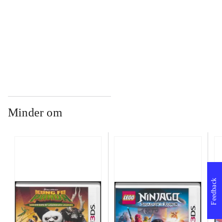
...
...
Minder om
Feedback