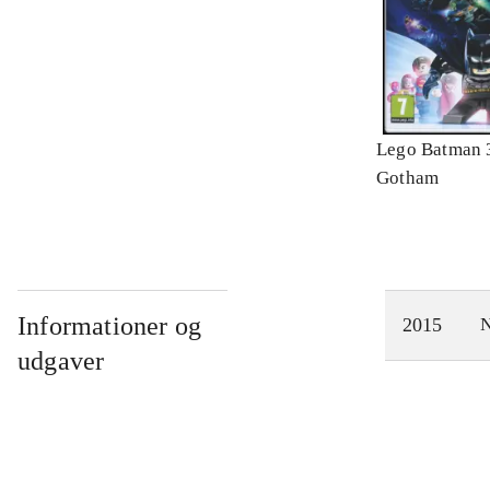
Lego Batman 
Gotham
Informationer og
2015
N
udgaver