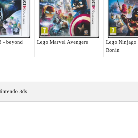
3 - beyond
Lego Marvel Avengers
Lego Ninjago 
Ronin
intendo 3ds