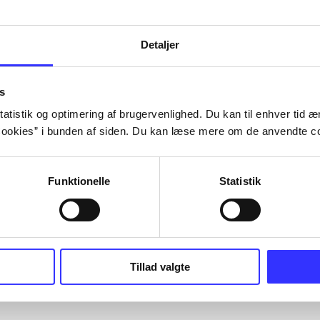
Detaljer
s
atistik og optimering af brugervenlighed. Du kan til enhver tid æn
ookies” i bunden af siden. Du kan læse mere om de anvendte co
Funktionelle
Statistik
Tillad valgte