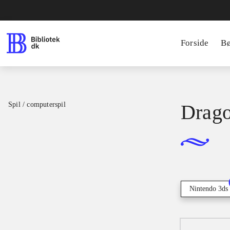
Forside
B
Spil / computerspil
Drago
Nintendo 3ds