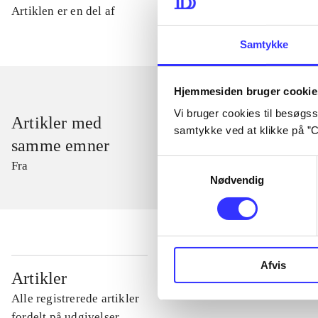
Artiklen er en del af
Samtykke
Hjemmesiden bruger cookie
Vi bruger cookies til besøgsst
Artikler med
samtykke ved at klikke på ”C
samme emner
Samtykkevalg
Fra
Nødvendig
Afvis
...
Artikler
Alle registrerede artikler
...
fordelt på udgivelser