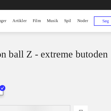
øger
Artikler
Film
Musik
Spil
Noder
Søg
n ball Z - extreme butoden