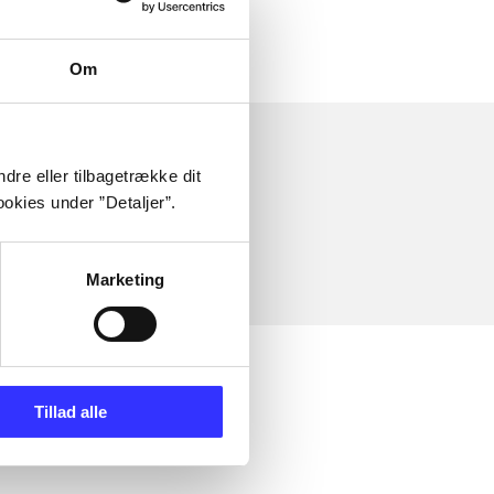
Om
dre eller tilbagetrække dit
okies under ”Detaljer”.
Marketing
Tillad alle