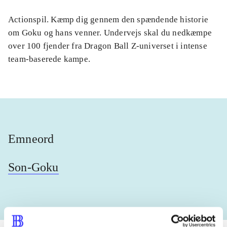
Actionspil. Kæmp dig gennem den spændende historie
om Goku og hans venner. Undervejs skal du nedkæmpe
over 100 fjender fra Dragon Ball Z-universet i intense
team-baserede kampe.
Emneord
Son-Goku