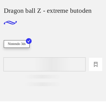
Dragon ball Z - extreme butoden
Nintendo 3ds
loading