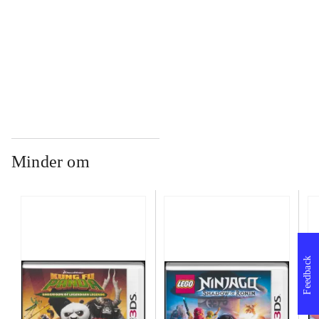
...
...
Minder om
Feedback