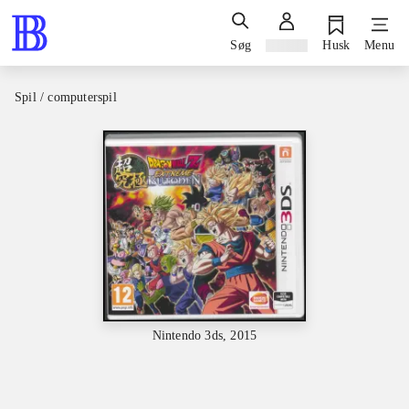
Søg
Log ind
Husk
Menu
Spil / computerspil
Nintendo 3ds, 2015