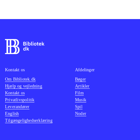
Kontakt os
Afdelinger
Om Bibliotek.dk
Bøger
Hjælp og vejledning
Artikler
Kontakt os
Film
Privatlivspolitik
Musik
Leverandører
Spil
English
Noder
Tilgængelighedserklæring